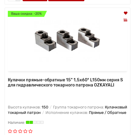
Ваша скидка: -20%
Кулачки прямые-обратные 15" 1,5x60° L150мм серия S
для гидравлического токарного патрона OZKAYALI
Высота кулачков:
150
Группа токарного патрона:
Кулачковый
токарный патрон
Исполнение кулачков:
Прямые / Обратные