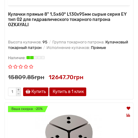
Кулачки прямые 8" 1,5x60° L130x95мм сырые серия EY
тип 02 для гидравлического токарного патрона
OZKAYALI
Высота кулачков:
95
Группа токарного патрона:
Кулачковый
токарный патрон
Исполнение кулачков:
Прямые
15809.85грн
12647.70грн
Купить
Купить в 1 клик
Ваша скидка: -20%