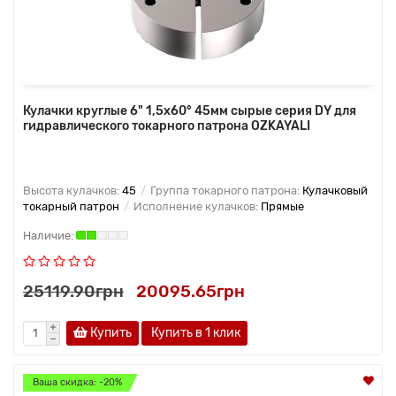
Кулачки круглые 6" 1,5x60° 45мм сырые серия DY для
гидравлического токарного патрона OZKAYALI
Высота кулачков:
45
Группа токарного патрона:
Кулачковый
токарный патрон
Исполнение кулачков:
Прямые
25119.90грн
20095.65грн
Купить
Купить в 1 клик
Ваша скидка: -20%