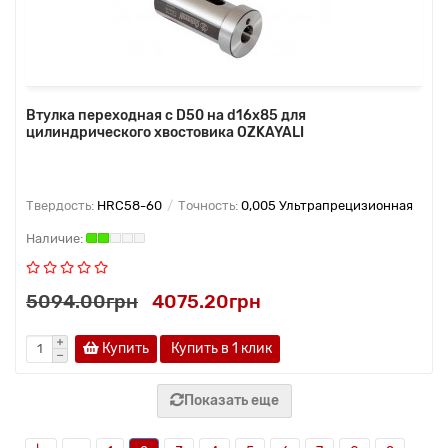
Втулка переходная с D50 на d16х85 для
цилиндрического хвостовика OZKAYALI
Твердость:
HRC58-60
Точность:
0,005 Ультрапрецизионная
5094.00грн
4075.20грн
Купить
Купить в 1 клик
Показать еще