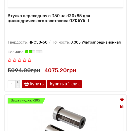
Втулка переходная с D50 на d20х85 для
цилиндрического хвостовика OZKAYALI
Твердость:
HRC58-60
Точность:
0,005 Ультрапрецизионная
5094.00грн
4075.20грн
Купить
Купить в 1 клик
Ваша скидка: -20%