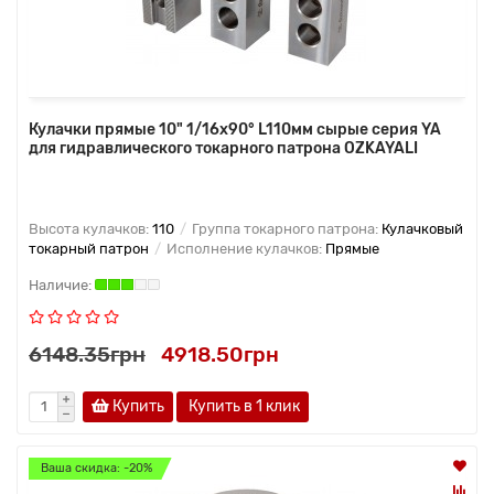
Кулачки прямые 10" 1/16x90° L110мм сырые серия YA
для гидравлического токарного патрона OZKAYALI
Высота кулачков:
110
Группа токарного патрона:
Кулачковый
токарный патрон
Исполнение кулачков:
Прямые
6148.35грн
4918.50грн
Купить
Купить в 1 клик
Ваша скидка: -20%