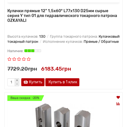
Кулачки прямые 12" 1,5x60° L77x130 D25мм сырые
серия Y тип 01 для гидравлического токарного патрона
OZKAYALI
Высота кулачков:
130
Группа токарного патрона:
Кулачковый
токарный патрон
Исполнение кулачков:
Прямые / Обратные
7729.20грн
6183.45грн
Купить
Купить в 1 клик
Ваша скидка: -20%