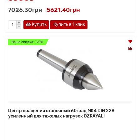
7026.30грн
5621.40грн
Купить
Купить в 1 клик
Ваша скидка: -20%
Центр вращения станочный 60град MK4 DIN 228
усиленный для тяжелых нагрузок OZKAYALI
..