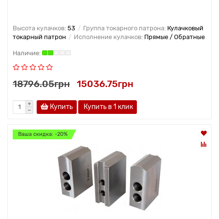
Высота кулачков:
53
Группа токарного патрона:
Кулачковый
токарный патрон
Исполнение кулачков:
Прямые / Обратные
18796.05грн
15036.75грн
Купить
Купить в 1 клик
Ваша скидка: -20%