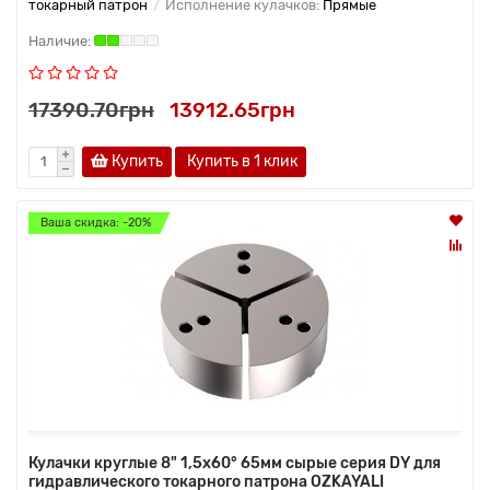
токарный патрон
Исполнение кулачков:
Прямые
17390.70грн
13912.65грн
Купить
Купить в 1 клик
Ваша скидка: -20%
Кулачки круглые 8" 1,5x60° 65мм сырые серия DY для
гидравлического токарного патрона OZKAYALI