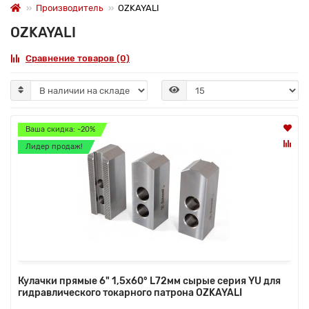
Производитель
OZKAYALI
OZKAYALI
Сравнение товаров (0)
Ваша скидка: -20%
Лидер продаж!
Кулачки прямые 6" 1,5x60° L72мм сырые серия YU для
гидравлического токарного патрона OZKAYALI