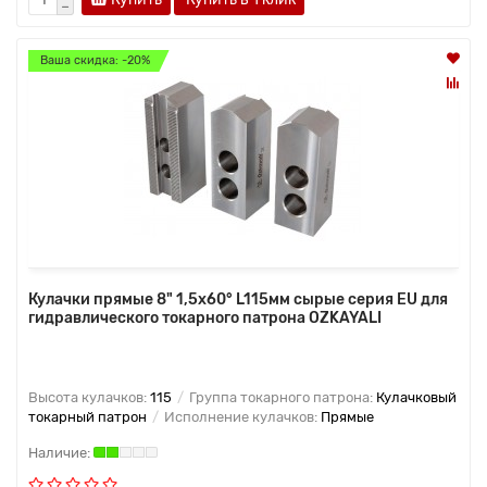
Ваша скидка: -20%
Кулачки прямые 8" 1,5x60° L115мм сырые серия EU для
гидравлического токарного патрона OZKAYALI
Высота кулачков:
115
Группа токарного патрона:
Кулачковый
токарный патрон
Исполнение кулачков:
Прямые