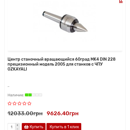
Центр станочный вращающийся 60град MK4 DIN 228
прецизионный модель 2005 для станков с ЧПУ
OZKAYALI
..
12033.00грн
9626.40грн
Купить
Купить в 1 клик