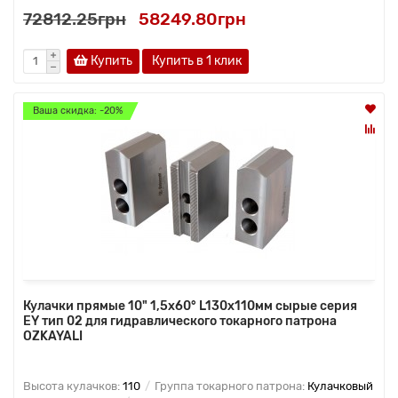
72812.25грн
58249.80грн
Купить
Купить в 1 клик
Ваша скидка: -20%
Кулачки прямые 10" 1,5x60° L130x110мм сырые серия
EY тип 02 для гидравлического токарного патрона
OZKAYALI
Высота кулачков:
110
Группа токарного патрона:
Кулачковый