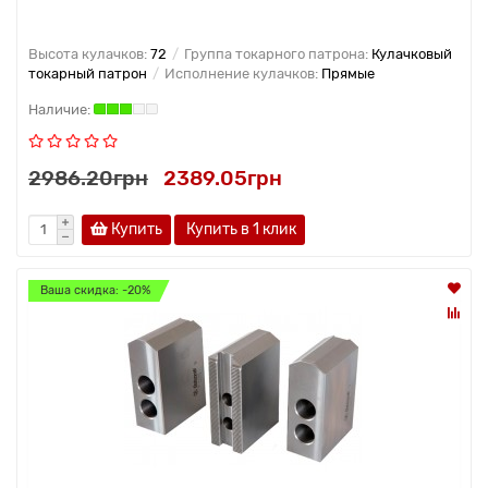
Высота кулачков:
72
Группа токарного патрона:
Кулачковый
токарный патрон
Исполнение кулачков:
Прямые
2986.20грн
2389.05грн
Купить
Купить в 1 клик
Ваша скидка: -20%