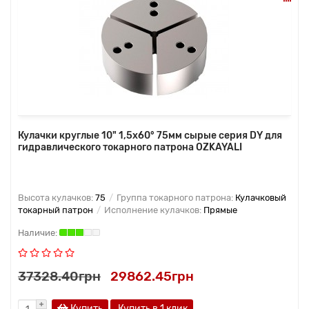
Кулачки круглые 10" 1,5x60° 75мм сырые серия DY для
гидравлического токарного патрона OZKAYALI
Высота кулачков:
75
Группа токарного патрона:
Кулачковый
токарный патрон
Исполнение кулачков:
Прямые
37328.40грн
29862.45грн
Купить
Купить в 1 клик