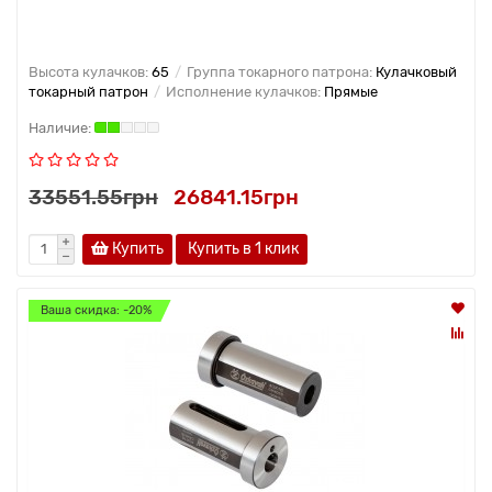
Высота кулачков:
65
Группа токарного патрона:
Кулачковый
токарный патрон
Исполнение кулачков:
Прямые
33551.55грн
26841.15грн
Купить
Купить в 1 клик
Ваша скидка: -20%