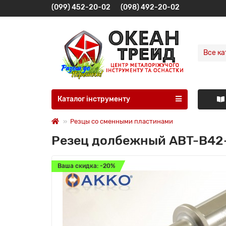
(099) 452-20-02
(098) 492-20-02
Все ка
Каталог інструменту
Резцы со сменными пластинами
Резец долбежный ABT-B42-
Ваша скидка: -20%