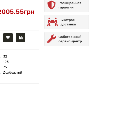
Расширенная
гарантия
2005.55грн
Быстрая
доставка
Собственный
сервис-центр
32
125
75
Долбежный