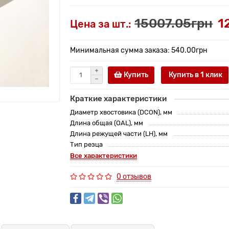
15007.05грн
1
Цена за шт.:
Минимальная сумма заказа: 540.00грн
Купить
Купить в 1 клик
Краткие характеристики
Диаметр хвостовика (DCON), мм
Длина общая (OAL), мм
Длина режущей части (LH), мм
Тип резца
Все характеристики
0 отзывов