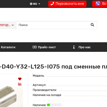
Перезвонить мне
Вс
RU
тегории
Каталоги
Прайс-лист
Про нас
D40-Y32-L125-I075 под сменные п
Модель:
Артикул:
Производители
Наличие на складе