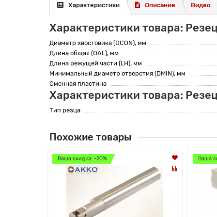
Характеристики
Описание
Видео
Характеристики товара: Резе
Диаметр хвостовика (DCON), мм
Длина общая (OAL), мм
Длина режущей части (LH), мм
Минимальный диаметр отверстия (DMIN), мм
Сменная пластина
Характеристики товара: Резе
Тип резца
Похожие товары
Ваша скидка: -20%
Ваша с