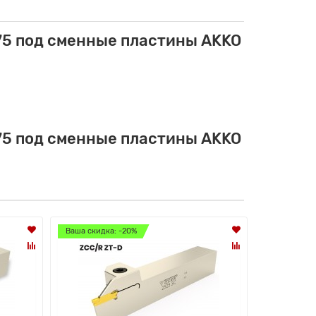
75 под сменные пластины AKKO
75 под сменные пластины AKKO
Ваша скидка: -20%
Ваша скидк