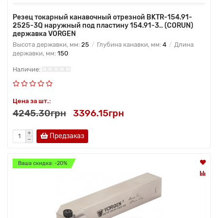
Резец токарный канавочный отрезной BKTR-154.91-
2525-3Q наружный под пластину 154.91-3.. (CORUN)
державка VORGEN
Высота державки, мм:
25
Глубина канавки, мм:
4
Длина
державки, мм:
150
Цена за шт.:
4245.30грн
3396.15грн
Предзаказ
Ваша скидка: -20%