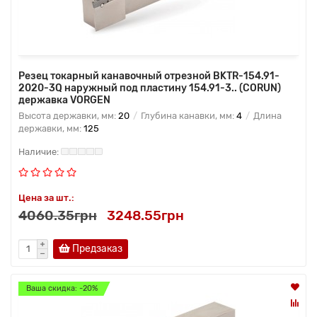
Резец токарный канавочный отрезной BKTR-154.91-
2020-3Q наружный под пластину 154.91-3.. (CORUN)
державка VORGEN
Высота державки, мм:
20
Глубина канавки, мм:
4
Длина
державки, мм:
125
Цена за шт.:
4060.35грн
3248.55грн
Предзаказ
Ваша скидка: -20%