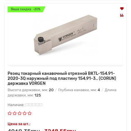
Ваша скидка: -20%
Резец токарный канавочный отрезной BKTL-154.91-
2020-3Q наружный под пластину 154.91-3.. (CORUN)
державка VORGEN
Высота державки, мм:
20
Глубина канавки, мм:
4
Длина
державки, мм:
125
Цена за шт.: