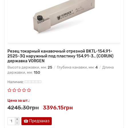
Резец токарный канавочный отрезной BKTL-154.91-
2525-3Q наружный под пластину 154.91-3.. (CORUN)
державка VORGEN
Высота державки, мм:
25
Глубина канавки, мм:
4
Длина
державки, мм:
150
Цена за шт.:
4245.30грн
3396.15грн
Предзаказ