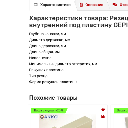
Характеристики
Описание
Отзы
Характеристики товара: Резец
внутренний под пластину GEPI
Глубина канавки, мм
Диаметр державки, мм
Длина державки, мм
Длина общая, мм
Исполнение
Минимальный диаметр отверстия, мм
Режущая пластина
Тип резца
Форма режущей пластины
Похожие товары
Ваша скидка: -20%
Ваша с