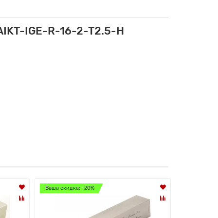
IKT-IGE-R-16-2-T2.5-H
Ваша скидка: -20%
Ваша скидк