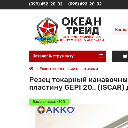
(099) 452-20-02
(098) 492-20-02
Все ка
Каталог інструменту
Резцы со сменными пластинами
Резец токарный канавочны
пластину GEPI 20.. (ISCAR
Ваша скидка: -20%