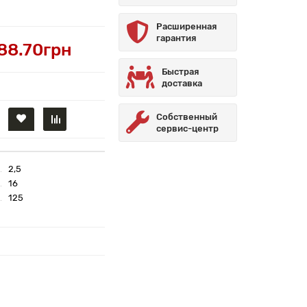
Расширенная
гарантия
88.70грн
Быстрая
доставка
Собственный
сервис-центр
2,5
16
125