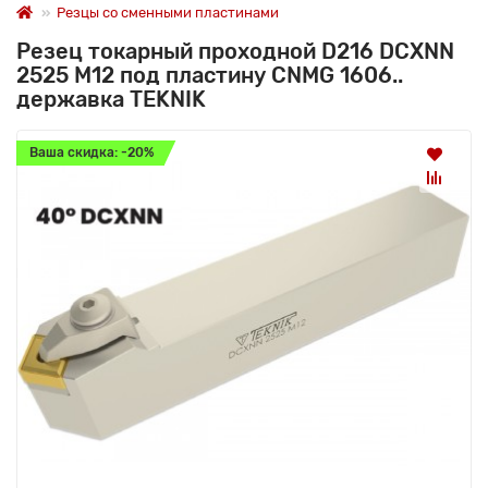
Резцы со сменными пластинами
Резец токарный проходной D216 DCXNN
2525 M12 под пластину CNMG 1606..
державка TEKNIK
Ваша скидка: -20%