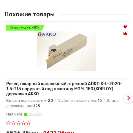
Похожие товары
Ваша скидка: -20%
Резец токарный канавочный отрезной ADKT-K-L-2020-
1.5-T15 наружный под пластину MGM. 150 (KORLOY)
державка AKKO
Высота державки, мм:
20
Глубина канавки, мм:
15
Длина
державки, мм:
125
5526.45грн
4421.25грн