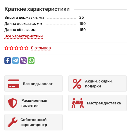
Краткие характеристики
Высота державки, мм
25
Длина державки, мм
150
Длина общая, мм
150
Все характеристики
0 отзывов
Акции, скидки,
Все виды оплат
подарки
Расширенная
Быстрая доставка
гарантия
Собственный
сервис-центр