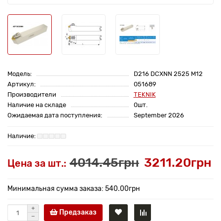
Модель:
D216 DCXNN 2525 M12
Артикул:
051689
Производители
TEKNIK
Наличие на складе
0шт.
Ожидаемая дата поступления:
September 2026
4014.45грн
3211.20грн
Цена за шт.:
Минимальная сумма заказа: 540.00грн
Предзаказ