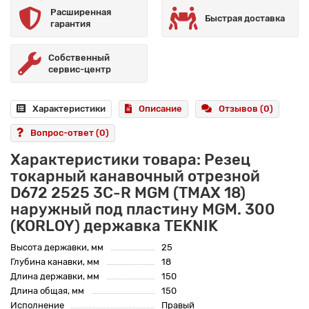
Расширенная
Быстрая доставка
гарантия
Собственный
сервис-центр
Характеристики
Описание
Отзывов (0)
Вопрос-ответ
(0)
Характеристики товара: Резец
токарный канавочный отрезной
D672 2525 3C-R MGM (TMAX 18)
наружный под пластину MGM. 300
(KORLOY) державка TEKNIK
Высота державки, мм
25
Глубина канавки, мм
18
Длина державки, мм
150
Длина общая, мм
150
Исполнение
Правый