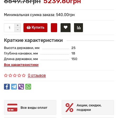
6549.75грн
5239.80грн
Минимальная сумма заказа: 540.00грн
Купить
Краткие характеристики
Высота державки, мм
25
Глубина канавки, мм
18
Длина державки, мм
150
Все характеристики
0 отзывов
Акции, скидки,
Все виды оплат
подарки