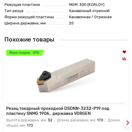
Режущая пластина
MGM. 300 (KORLOY)
Тип резца
Канавочный отрезной
Форма режущей пластины
Канавочная / Отрезная
Ширина державки, мм
25
Похожие товары
Ваша скидка: -20%
Резец токарный проходной DSDNN-3232-P19 под
пластину SNMG 1906.. державка VORGEN
Высота державки, мм:
32
Длина державки, мм:
170
Длина
общая, мм:
170