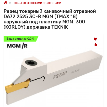
Резцы со сменными пластинами
Резец токарный канавочный отрезной
D672 2525 3C-R MGM (TMAX 18)
наружный под пластину MGM. 300
(KORLOY) державка TEKNIK
Ваша скидка: -20%