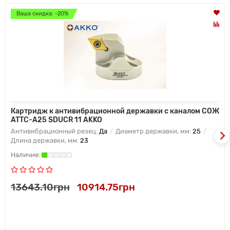
Ваша скидка: -20%
Картридж к антивибрационной державки с каналом СОЖ
ATTC-A25 SDUCR 11 AKKO
Антивибрационный резец:
Да
Диаметр державки, мм:
25
Длина державки, мм:
23
13643.10грн
10914.75грн