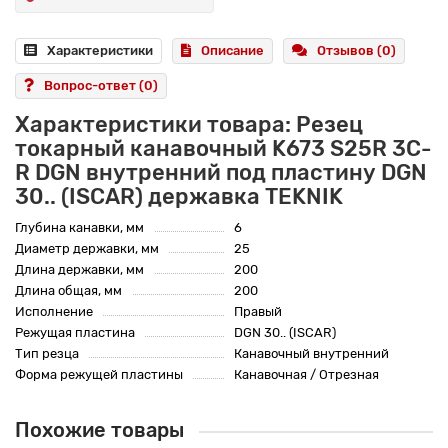
Характеристики
Описание
Отзывов (0)
Вопрос-ответ
(0)
Характеристики товара: Резец
токарный канавочный K673 S25R 3C-
R DGN внутренний под пластину DGN
30.. (ISCAR) державка TEKNIK
Глубина канавки, мм
6
Диаметр державки, мм
25
Длина державки, мм
200
Длина общая, мм
200
Исполнение
Правый
Режущая пластина
DGN 30.. (ISCAR)
Тип резца
Канавочный внутренний
Форма режущей пластины
Канавочная / Отрезная
Похожие товары