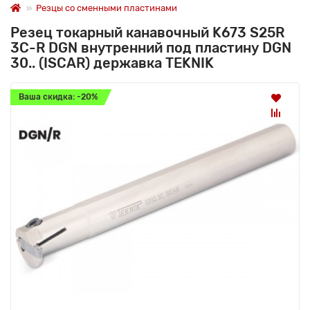
Резцы со сменными пластинами
Резец токарный канавочный K673 S25R
3C-R DGN внутренний под пластину DGN
30.. (ISCAR) державка TEKNIK
Ваша скидка: -20%