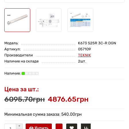
Модель:
K673 S25R 3C-R DGN
Артикул:
057109
Производители
TEKNIK
Наличие на складе
2шт.
Цена за шт.:
6095.70грн
4876.65грн
Минимальная сумма заказа: 540.00грн
Купить