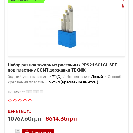
Набор резцов токарных расточных ?PS21 SCLCL SET
под пластину CCMT державки TEKNIK
Задний угол пластины:
7° (C)
Исполнение:
Левый
Способ
крепления пластины:
S-тип (крепление винтом)
Цена за шт.:
10767.60грн
8614.35грн
Предзаказ