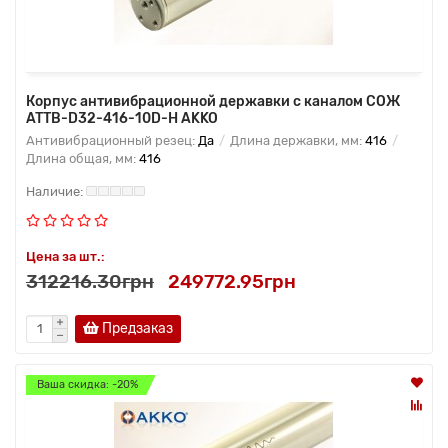
Корпус антивибрационной державки с каналом СОЖ
ATTB-D32-416-10D-H AKKO
Антивибрационный резец:
Да
Длина державки, мм:
416
Длина общая, мм:
416
Цена за шт.:
312216.30грн
249772.95грн
Предзаказ
Ваша скидка: -20%