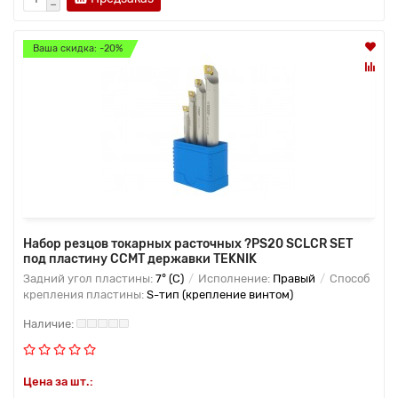
Ваша скидка: -20%
Набор резцов токарных расточных ?PS20 SCLCR SET
под пластину CCMT державки TEKNIK
Задний угол пластины:
7° (C)
Исполнение:
Правый
Способ
крепления пластины:
S-тип (крепление винтом)
Цена за шт.: