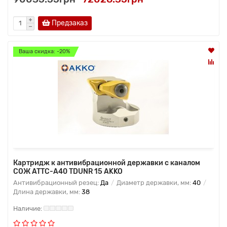
Предзаказ
Ваша скидка: -20%
Картридж к антивибрационной державки с каналом
СОЖ ATTC-A40 TDUNR 15 AKKO
Антивибрационный резец:
Да
Диаметр державки, мм:
40
Длина державки, мм:
38