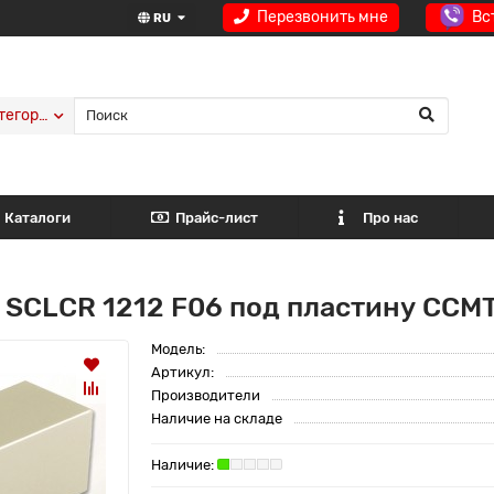
Перезвонить мне
Вс
RU
тегории
Каталоги
Прайс-лист
Про нас
 SCLCR 1212 F06 под пластину CCMT
Модель:
Артикул:
Производители
Наличие на складе