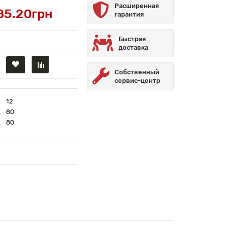
Расширенная
85.20грн
гарантия
Быстрая
доставка
Собственный
сервис-центр
12
80
80