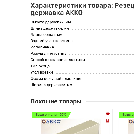
Характеристики товара: Резец
державка AKKO
Высота державки, мм
Длина державки, мм
Длина общая, мм
Задний угол пластины
Исполнение
Режущая пластина
Способ крепления пластины
Тип резца
Угол врезки
Форма режущей пластины
Ширина державки, мм
Похожие товары
Ваша скидка: -20%
Ваша с