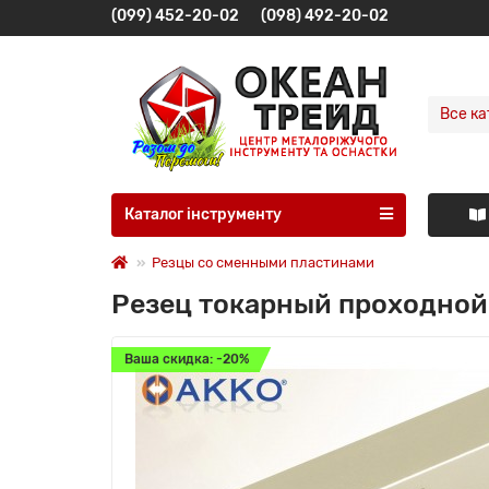
(099) 452-20-02
(098) 492-20-02
Все ка
Каталог інструменту
Резцы со сменными пластинами
Резец токарный проходной
Ваша скидка: -20%