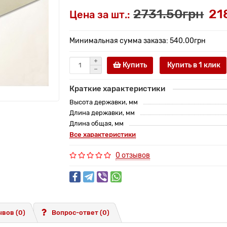
2731.50грн
21
Цена за шт.:
Минимальная сумма заказа: 540.00грн
Купить
Купить в 1 клик
Краткие характеристики
Высота державки, мм
Длина державки, мм
Длина общая, мм
Все характеристики
0 отзывов
вов (0)
Вопрос-ответ
(0)