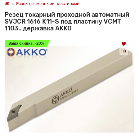
Резцы со сменными пластинами
Резец токарный проходной автоматный
SVJCR 1616 K11-S под пластину VCMT
1103.. державка AKKO
Ваша скидка: -20%