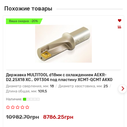
Похожие товары
Ваша скидка: -20%
Державка MULTITOOL d18мм с охлаждением AEKR-
D2.25X18 XC.. 09T304 под пластину XCMT-QCMT AKKO
Диаметр сверления, мм:
18
Диаметр хвостовика, мм:
25
Длина общая, мм:
109,5
10982.70грн
8786.25грн