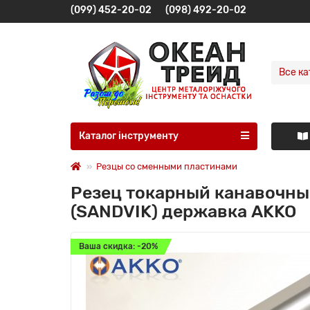
(099) 452-20-02
(098) 492-20-02
Все ка
Каталог інструменту
Резцы со сменными пластинами
Резец токарный канавочны
(SANDVIK) державка AKKO
Ваша скидка: -20%