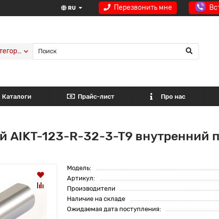
Перезвонить мне
Вс
RU
тегории
Каталоги
Прайс-лист
Про нас
й AIKT-123-R-32-3-T9 внутренний п
Модель:
Артикул:
Производители
Наличие на складе
Ожидаемая дата поступления: