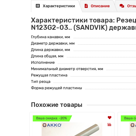
Характеристики
Описание
Отзы
Характеристики товара: Резе
N123G2-03.. (SANDVIK) держав
Глубина канавки, мм
Диаметр державки, мм
Длина державки, мм
Длина общая, мм
Исполнение
Минимальный диаметр отверстия, мм
Режущая пластина
Тип резца
Форма режущей пластины
Похожие товары
Ваша скидка: -20%
Ваша с