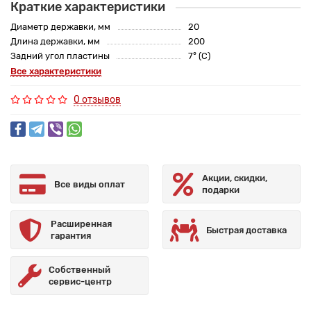
Краткие характеристики
Диаметр державки, мм
20
Длина державки, мм
200
Задний угол пластины
7° (C)
Все характеристики
0 отзывов
Акции, скидки,
Все виды оплат
подарки
Расширенная
Быстрая доставка
гарантия
Собственный
сервис-центр