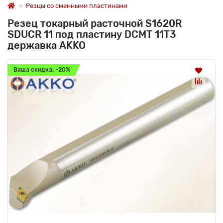
Резцы со сменными пластинами
Резец токарный расточной S1620R
SDUCR 11 под пластину DCMT 11T3
державка AKKO
Ваша скидка: -20%