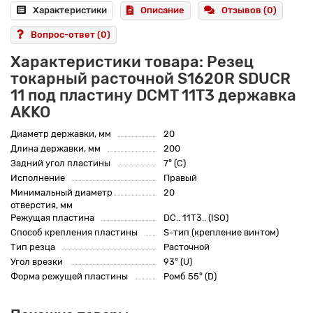
Характеристики
Описание
Отзывов (0)
Вопрос-ответ
(0)
Характеристики товара: Резец
токарный расточной S1620R SDUCR
11 под пластину DCMT 11T3 державка
AKKO
Диаметр державки, мм
20
Длина державки, мм
200
Задний угол пластины
7° (C)
Исполнение
Правый
Минимальный диаметр
20
отверстия, мм
Режущая пластина
DC.. 11T3.. (ISO)
Способ крепления пластины
S-тип (крепление винтом)
Тип резца
Расточной
Угол врезки
93° (U)
Форма режущей пластины
Ромб 55° (D)