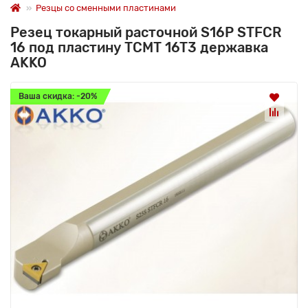
Резцы со сменными пластинами
Резец токарный расточной S16P STFCR
16 под пластину TCMT 16T3 державка
AKKO
Ваша скидка: -20%