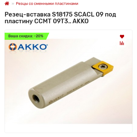
Резцы со сменными пластинами
Резец-вставка S18175 SCACL 09 под
пластину CCMT 09T3.. AKKO
Ваша скидка: -20%