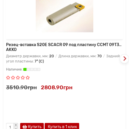
Резец-вставка S20E SCACR 09 под пластину CCMT 09T3..
AKKO
Диаметр державки, мм:
20
Длина державки, мм:
70
Задний
угол пластины:
7° (C)
3510.90грн
2808.90грн
Купить
Купить в 1 клик