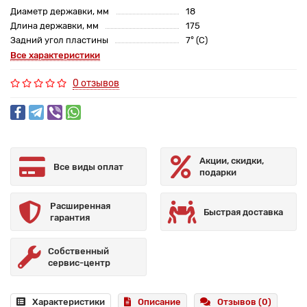
Диаметр державки, мм
18
Длина державки, мм
175
Задний угол пластины
7° (C)
Все характеристики
0 отзывов
Акции, скидки,
Все виды оплат
подарки
Расширенная
Быстрая доставка
гарантия
Собственный
сервис-центр
Характеристики
Описание
Отзывов (0)