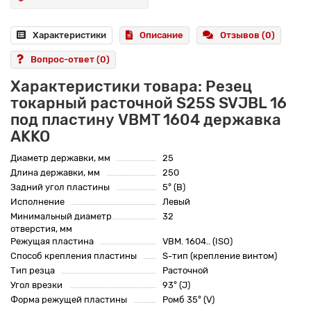
Характеристики
Описание
Отзывов (0)
Вопрос-ответ
(0)
Характеристики товара: Резец
токарный расточной S25S SVJBL 16
под пластину VBMT 1604 державка
AKKO
Диаметр державки, мм
25
Длина державки, мм
250
Задний угол пластины
5° (B)
Исполнение
Левый
Минимальный диаметр
32
отверстия, мм
Режущая пластина
VBM. 1604.. (ISO)
Способ крепления пластины
S-тип (крепление винтом)
Тип резца
Расточной
Угол врезки
93° (J)
Форма режущей пластины
Ромб 35° (V)