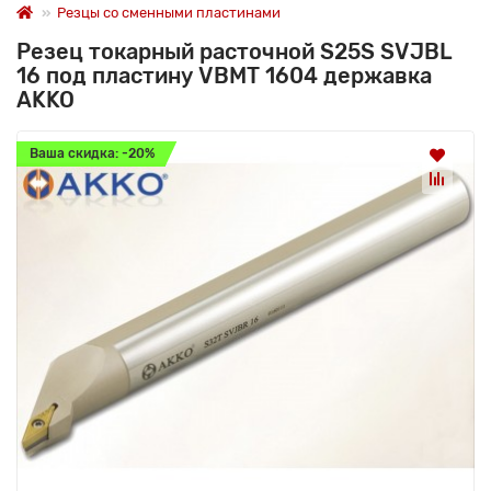
Резцы со сменными пластинами
Резец токарный расточной S25S SVJBL
16 под пластину VBMT 1604 державка
AKKO
Ваша скидка: -20%