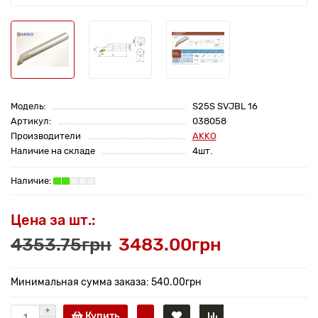
Модель:
S25S SVJBL 16
Артикул:
038058
Производители
AKKO
Наличие на складе
4шт.
Цена за шт.:
4353.75грн
3483.00грн
Минимальная сумма заказа: 540.00грн
Купить