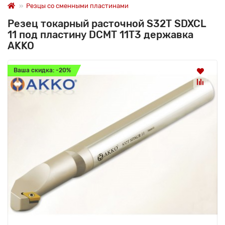
Резцы со сменными пластинами
Резец токарный расточной S32T SDXCL
11 под пластину DCMT 11T3 державка
AKKO
Ваша скидка: -20%