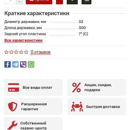
Краткие характеристики
Диаметр державки, мм
32
Длина державки, мм
300
Задний угол пластины
7° (C)
Все характеристики
0 отзывов
Акции, скидки,
Все виды оплат
подарки
Расширенная
Быстрая доставка
гарантия
Собственный
сервис-центр