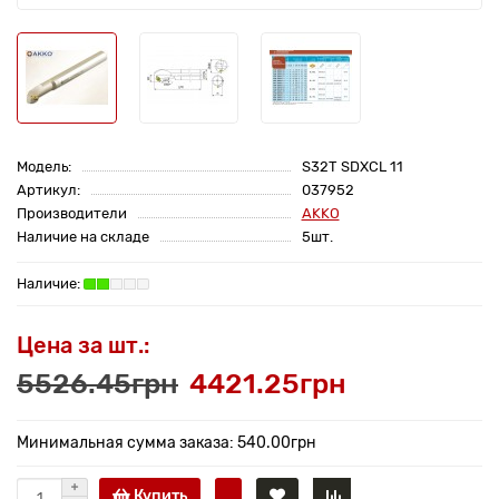
Модель:
S32T SDXCL 11
Артикул:
037952
Производители
AKKO
Наличие на складе
5шт.
Цена за шт.:
5526.45грн
4421.25грн
Минимальная сумма заказа: 540.00грн
Купить