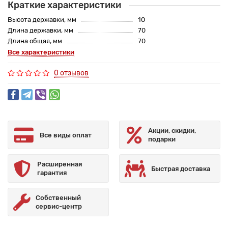
Краткие характеристики
Высота державки, мм
10
Длина державки, мм
70
Длина общая, мм
70
Все характеристики
0 отзывов
Акции, скидки,
Все виды оплат
подарки
Расширенная
Быстрая доставка
гарантия
Собственный
сервис-центр