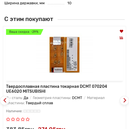
Ширина державки, мм
10
С этим покупают
Ваша скидка: -29%
Твердосплавная пластина токарная DCMT 070204
UE6020 MITSUBISHI
P - сталь:
Да
Геометрия пластины:
DCMT
Материал
пластины:
Твердый сплав