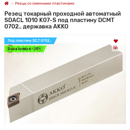
Резцы со сменными пластинами
Резец токарный проходной автоматный
SDACL 1010 K07-S под пластину DCMT
0702.. державка AKKO
Под пластину DC.T 0702..
Ваша скидка: -20%