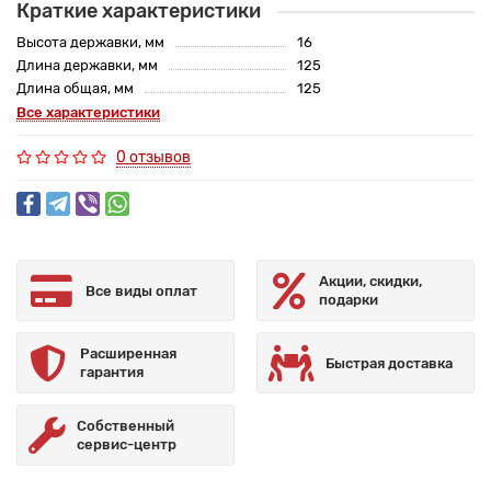
Краткие характеристики
Высота державки, мм
16
Длина державки, мм
125
Длина общая, мм
125
Все характеристики
0 отзывов
Акции, скидки,
Все виды оплат
подарки
Расширенная
Быстрая доставка
гарантия
Собственный
сервис-центр