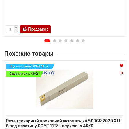
Предзаказ
Похожие товары
Под пластину DCMT 11T3..
Ваша скидка: -20%
Резец токарный проходной автоматный SDJCR 2020 X11-
S под пластину DCMT 11T3.. державка AKKO