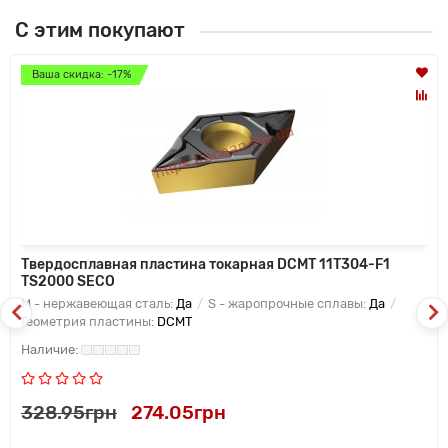
С этим покупают
Ваша скидка: -17%
Твердосплавная пластина токарная DCMT 11T304-F1
TS2000 SECO
M - нержавеющая сталь:
Да
S - жаропрочные сплавы:
Да
Геометрия пластины:
DCMT
328.95грн
274.05грн