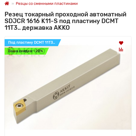
Резцы со сменными пластинами
Резец токарный проходной автоматный
SDJCR 1616 K11-S под пластину DCMT
11T3.. державка AKKO
Под пластину DCMT 11T3..
Ваша скидка: -20%