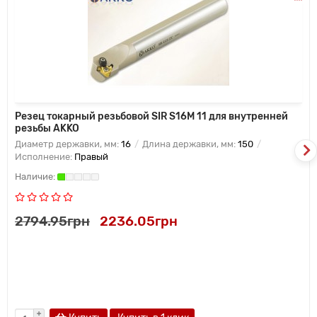
Резец токарный резьбовой SIR S16M 11 для внутренней
резьбы AKKO
Диаметр державки, мм:
16
Длина державки, мм:
150
Исполнение:
Правый
2794.95грн
2236.05грн