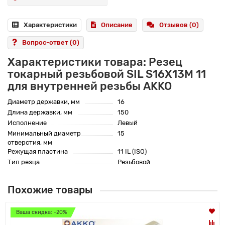
Характеристики
Описание
Отзывов (0)
Вопрос-ответ
(0)
Характеристики товара: Резец
токарный резьбовой SIL S16X13M 11
для внутренней резьбы AKKO
Диаметр державки, мм
16
Длина державки, мм
150
Исполнение
Левый
Минимальный диаметр
15
отверстия, мм
Режущая пластина
11 IL (ISO)
Тип резца
Резьбовой
Похожие товары
Ваша скидка: -20%