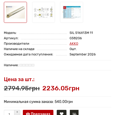
Модель:
SIL S16X13M 11
Артикул:
038206
Производители
AKKO
Наличие на складе
0шт.
Ожидаемая дата поступления:
September 2026
Цена за шт.:
2794.95грн
2236.05грн
Минимальная сумма заказа: 540.00грн
Предзаказ