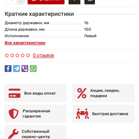
Краткие характеристики
Диаметр державки, мм
16
Длина державки, мм
150
Исполнение
Левый
Все характеристики
0 отзывов
Акции, скидки,
Все виды оплат
подарки
Расширенная
Быстрая доставка
гарантия
Собственный
сервис-центр