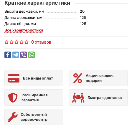
Краткие характеристики
Высота державки, мм
20
Длина державки, мм
125
Длина общая, мм
125
Все характеристики
0 отзывов
Акции, скидки,
Все виды оплат
подарки
Расширенная
Быстрая доставка
гарантия
Собственный
сервис-центр