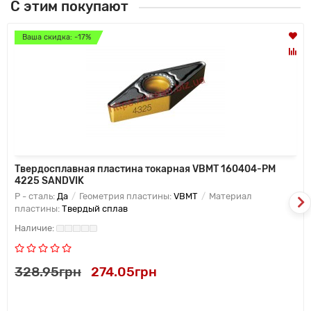
С этим покупают
Ваша скидка: -17%
Твердосплавная пластина токарная VBMT 160404-PM
4225 SANDVIK
P - сталь:
Да
Геометрия пластины:
VBMT
Материал
пластины:
Твердый сплав
328.95грн
274.05грн