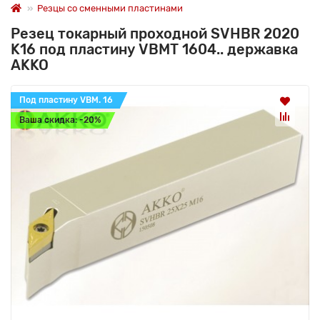
Резцы со сменными пластинами
Резец токарный проходной SVHBR 2020
K16 под пластину VBMT 1604.. державка
AKKO
Под пластину VBM. 16
Ваша скидка: -20%