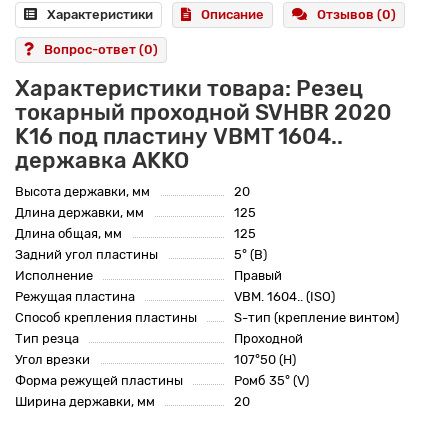
Характеристики
Описание
Отзывов (0)
Вопрос-ответ
(0)
Характеристики товара: Резец
токарный проходной SVHBR 2020
K16 под пластину VBMT 1604..
державка AKKO
Высота державки, мм
20
Длина державки, мм
125
Длина общая, мм
125
Задний угол пластины
5° (B)
Исполнение
Правый
Режущая пластина
VBM. 1604.. (ISO)
Способ крепления пластины
S-тип (крепление винтом)
Тип резца
Проходной
Угол врезки
107°50 (H)
Форма режущей пластины
Ромб 35° (V)
Ширина державки, мм
20