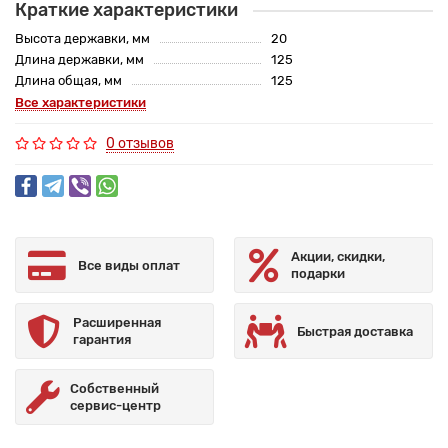
Краткие характеристики
Высота державки, мм
20
Длина державки, мм
125
Длина общая, мм
125
Все характеристики
0 отзывов
Акции, скидки,
Все виды оплат
подарки
Расширенная
Быстрая доставка
гарантия
Собственный
сервис-центр