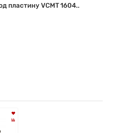
д пластину VCMT 1604..