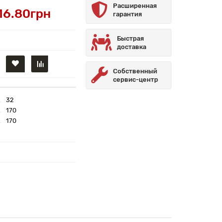
Расширенная
16.80грн
гарантия
Быстрая
доставка
Собственный
сервис-центр
32
170
170