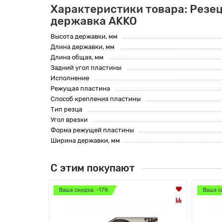
Характеристики товара: Резец
державка AKKO
Высота державки, мм
Длина державки, мм
Длина общая, мм
Задний угол пластины
Исполнение
Режущая пластина
Способ крепления пластины
Тип резца
Угол врезки
Форма режущей пластины
Ширина державки, мм
С этим покупают
Ваша скидка: -17%
Ваша с