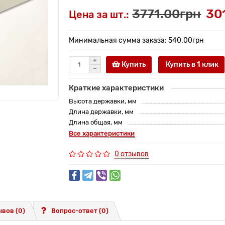
3771.00грн
30
Цена за шт.:
Минимальная сумма заказа: 540.00грн
Купить
Купить в 1 клик
Краткие характеристики
Высота державки, мм
Длина державки, мм
Длина общая, мм
Все характеристики
0 отзывов
вов (0)
Вопрос-ответ
(0)