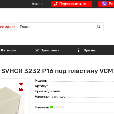
Перезвонить мне
Вс
RU
тегории
Каталоги
Прайс-лист
Про нас
 SVHCR 3232 P16 под пластину VCMT
Модель:
Артикул:
Производители
Наличие на складе