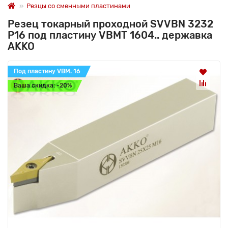
Резцы со сменными пластинами
Резец токарный проходной SVVBN 3232
P16 под пластину VBMT 1604.. державка
AKKO
Под пластину VBM. 16
Ваша скидка: -20%