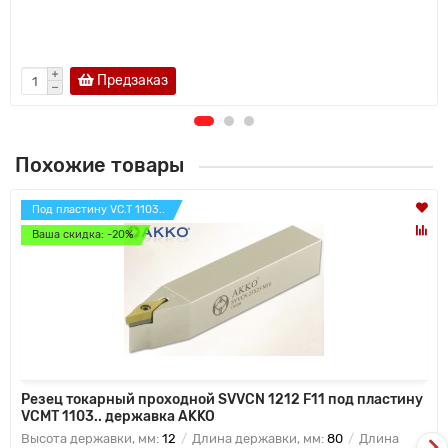
Предзаказ
Похожие товары
Под пластину VC.T 1103..
Ваша скидка: -20%
Резец токарный проходной SVVCN 1212 F11 под пластину
VCMT 1103.. державка AKKO
Высота державки, мм:
12
Длина державки, мм:
80
Длина