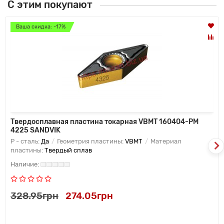
С этим покупают
Ваша скидка: -17%
Твердосплавная пластина токарная VBMT 160404-PM
4225 SANDVIK
P - сталь:
Да
Геометрия пластины:
VBMT
Материал
пластины:
Твердый сплав
328.95грн
274.05грн