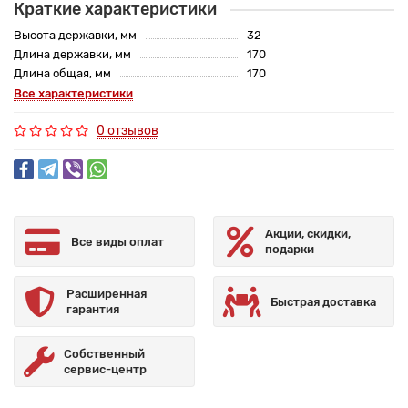
Краткие характеристики
Высота державки, мм
32
Длина державки, мм
170
Длина общая, мм
170
Все характеристики
0 отзывов
Акции, скидки,
Все виды оплат
подарки
Расширенная
Быстрая доставка
гарантия
Собственный
сервис-центр