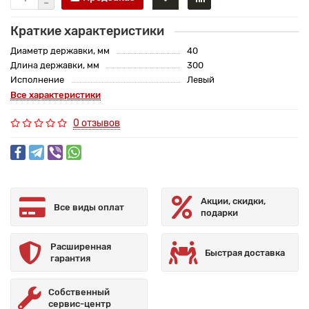
Краткие характеристики
Диаметр державки, мм
40
Длина державки, мм
300
Исполнение
Левый
Все характеристики
0 отзывов
Акции, скидки,
Все виды оплат
подарки
Расширенная
Быстрая доставка
гарантия
Собственный
сервис-центр