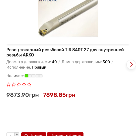
Резец токарный резьбовой TIR S40T 27 для внутренней
резьбы AKKO
Диаметр державки, мм:
40
Длина державки, мм:
300
Исполнение:
Правый
9873.90грн
7898.85грн