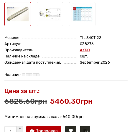
Модель:
TIL S40T 22
Артикул:
038276
Производители
AKKO
Наличие на складе
0шт.
Ожидаемая дата поступления:
September 2026
Цена за шт.:
6825.60грн
5460.30грн
Минимальная сумма заказа: 540.00грн
Предзаказ