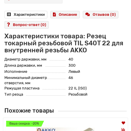
Характеристики
Описание
Отзывов (0)
Вопрос-ответ
(0)
Характеристики товара: Резец
токарный резьбовой TIL S40T 22 для
внутренней резьбы AKKO
Диаметр державки, мм
40
Длина державки, мм
300
Исполнение
Левый
Минимальный диаметр
46
отверстия, мм
Режущая пластина
22 IL (ISO)
Тип резца
Резьбовой
Похожие товары
Ваша скидка: -20%