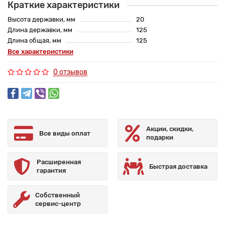
Краткие характеристики
Высота державки, мм
20
Длина державки, мм
125
Длина общая, мм
125
Все характеристики
0 отзывов
Акции, скидки,
Все виды оплат
подарки
Расширенная
Быстрая доставка
гарантия
Собственный
сервис-центр