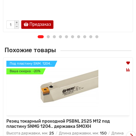
Предзаказ
Похожие товары
Под пластину SNM. 1204..
Ваша скидка: -20%
Резец токарный проходной PSBNL 2525 M12 под
пластину SNMG 1204.. державка SMOXH
Высота державки, мм:
25
Длина державки, мм:
150
Длина