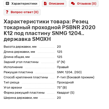
Характеристики
Описание
Отзывов (0)
Вопрос-ответ
(0)
Характеристики товара: Резец
токарный проходной PSBNR 2020
K12 под пластину SNMG 1204..
державка SMOXH
Высота державки, мм
20
Длина державки, мм
125
Длина общая, мм
125
Задний угол пластины
0° (N)
Исполнение
Правый
Режущая пластина
SNM. 1204.. (ISO)
Способ крепления пластины
P-тип (боковой прижим)
Тип резца
Проходной
Угол врезки
75° (B)
Форма режущей пластины
Квадрат (S)
Ширина державки, мм
20