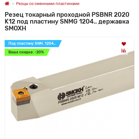
Резцы со сменными пластинами
Резец токарный проходной PSBNR 2020
K12 под пластину SNMG 1204.. державка
SMOXH
Под пластину SNM. 1204..
Ваша скидка: -20%