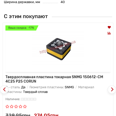
Ширина державки, мм
40
С этим покупают
Ваша скидка: -17%
Твердосплавная пластина токарная SNMG 150612-CM
4C25 P25 CORUN
P - сталь:
Да
Геометрия пластины:
SNMG
Материал
пластины:
Твердый сплав
328.95грн
274.05грн