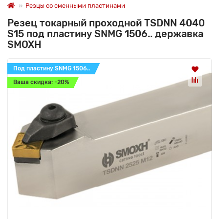
Резцы со сменными пластинами
Резец токарный проходной TSDNN 4040
S15 под пластину SNMG 1506.. державка
SMOXH
Под пластину SNMG 1506..
Ваша скидка: -20%