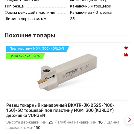
Тип резца
Канавочный торцевой
Форма режущей пластины
Канавочная / Отрезная
Ширина державки, мм
25
Похожие товары
Под пластину MGM. 300 (KORLOY)
Ваша скидка: -20%
Резец токарный канавочный BKATR-JK-2525-(100-
150)-3C торцевой под пластину MGM. 300 (KORLOY)
державка VORGEN
Высота державки, мм:
25
Глубина канавки, мм:
18
Длина
державки, мм:
150