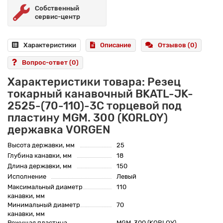
Собственный
сервис-центр
Характеристики
Описание
Отзывов (0)
Вопрос-ответ
(0)
Характеристики товара: Резец
токарный канавочный BKATL-JK-
2525-(70-110)-3C торцевой под
пластину MGM. 300 (KORLOY)
державка VORGEN
Высота державки, мм
25
Глубина канавки, мм
18
Длина державки, мм
150
Исполнение
Левый
Максимальный диаметр
110
канавки, мм
Минимальный диаметр
70
канавки, мм
Режущая пластина
MGM. 300 (KORLOY)