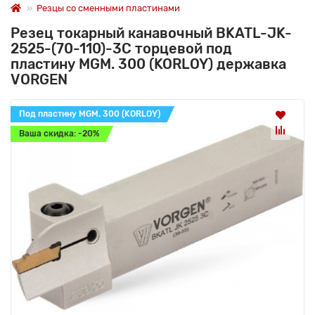
Резцы со сменными пластинами
Резец токарный канавочный BKATL-JK-
2525-(70-110)-3C торцевой под
пластину MGM. 300 (KORLOY) державка
VORGEN
Под пластину MGM. 300 (KORLOY)
Ваша скидка: -20%