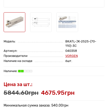
Модель:
BKATL-JK-2525-(70-
110)-3C
Артикул:
040358
Производители
VORGEN
Наличие на складе
6шт.
Цена за шт.:
5844.60грн
4675.95грн
Минимальная сумма заказа: 540.00грн