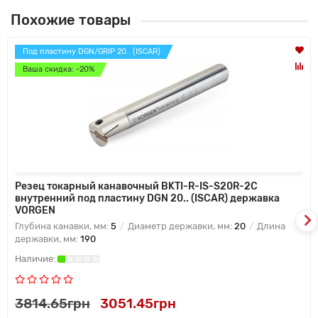
Похожие товары
Под пластину DGN/GRIP 20.. (ISCAR)
Ваша скидка: -20%
Резец токарный канавочный BKTI-R-IS-S20R-2C
внутренний под пластину DGN 20.. (ISCAR) державка
VORGEN
Глубина канавки, мм:
5
Диаметр державки, мм:
20
Длина
державки, мм:
190
3814.65грн
3051.45грн