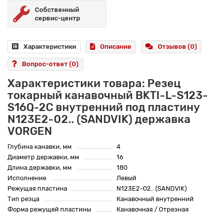
Собственный
сервис-центр
Характеристики
Описание
Отзывов (0)
Вопрос-ответ
(0)
Характеристики товара: Резец
токарный канавочный BKTI-L-S123-
S16Q-2C внутренний под пластину
N123E2-02.. (SANDVIK) державка
VORGEN
Глубина канавки, мм
4
Диаметр державки, мм
16
Длина державки, мм
180
Исполнение
Левый
Режущая пластина
N123E2-02.. (SANDVIK)
Тип резца
Канавочный внутренний
Форма режущей пластины
Канавочная / Отрезная