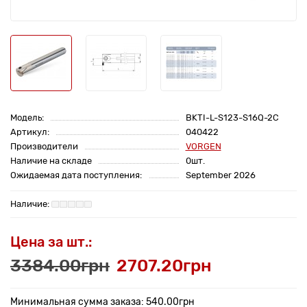
Модель:
BKTI-L-S123-S16Q-2C
Артикул:
040422
Производители
VORGEN
Наличие на складе
0шт.
Ожидаемая дата поступления:
September 2026
Цена за шт.:
3384.00грн
2707.20грн
Минимальная сумма заказа: 540.00грн