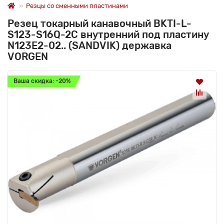
Резцы со сменными пластинами
Резец токарный канавочный BKTI-L-
S123-S16Q-2C внутренний под пластину
N123E2-02.. (SANDVIK) державка
VORGEN
Ваша скидка: -20%