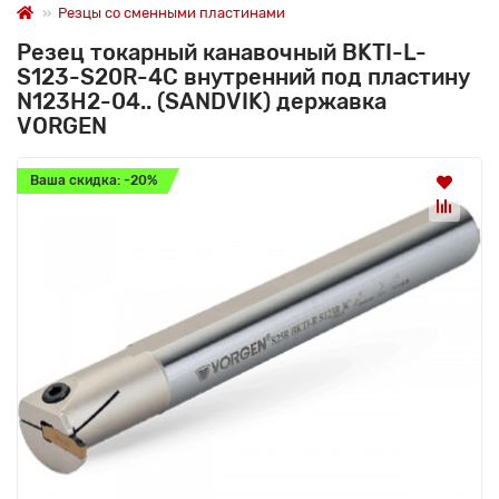
Резцы со сменными пластинами
Резец токарный канавочный BKTI-L-
S123-S20R-4C внутренний под пластину
N123H2-04.. (SANDVIK) державка
VORGEN
Ваша скидка: -20%