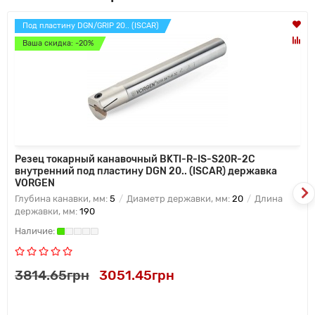
Под пластину DGN/GRIP 20.. (ISCAR)
Ваша скидка: -20%
Резец токарный канавочный BKTI-R-IS-S20R-2C
внутренний под пластину DGN 20.. (ISCAR) державка
VORGEN
Глубина канавки, мм:
5
Диаметр державки, мм:
20
Длина
державки, мм:
190
3814.65грн
3051.45грн