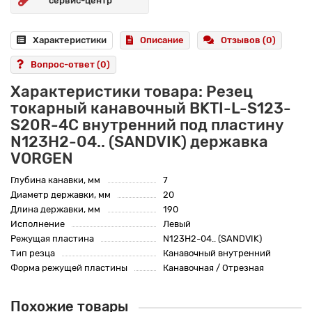
сервис-центр
Характеристики
Описание
Отзывов (0)
Вопрос-ответ
(0)
Характеристики товара: Резец
токарный канавочный BKTI-L-S123-
S20R-4C внутренний под пластину
N123H2-04.. (SANDVIK) державка
VORGEN
Глубина канавки, мм
7
Диаметр державки, мм
20
Длина державки, мм
190
Исполнение
Левый
Режущая пластина
N123H2-04.. (SANDVIK)
Тип резца
Канавочный внутренний
Форма режущей пластины
Канавочная / Отрезная
Похожие товары