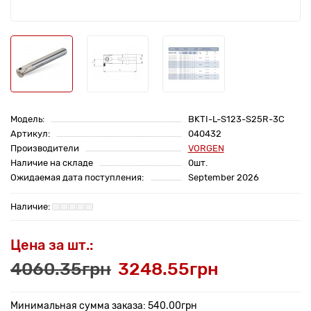
Модель:
BKTI-L-S123-S25R-3C
Артикул:
040432
Производители
VORGEN
Наличие на складе
0шт.
Ожидаемая дата поступления:
September 2026
Цена за шт.:
4060.35грн
3248.55грн
Минимальная сумма заказа: 540.00грн