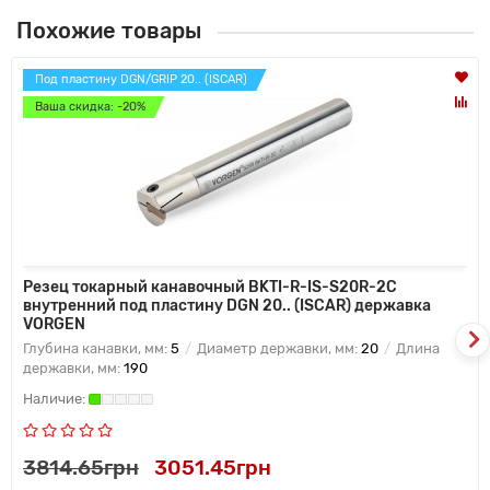
Похожие товары
Под пластину DGN/GRIP 20.. (ISCAR)
Ваша скидка: -20%
Резец токарный канавочный BKTI-R-IS-S20R-2C
внутренний под пластину DGN 20.. (ISCAR) державка
VORGEN
Глубина канавки, мм:
5
Диаметр державки, мм:
20
Длина
державки, мм:
190
3814.65грн
3051.45грн