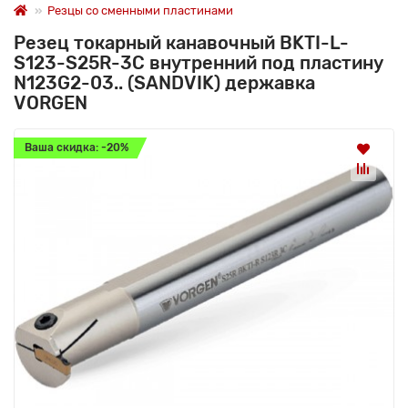
Резцы со сменными пластинами
Резец токарный канавочный BKTI-L-
S123-S25R-3C внутренний под пластину
N123G2-03.. (SANDVIK) державка
VORGEN
Ваша скидка: -20%