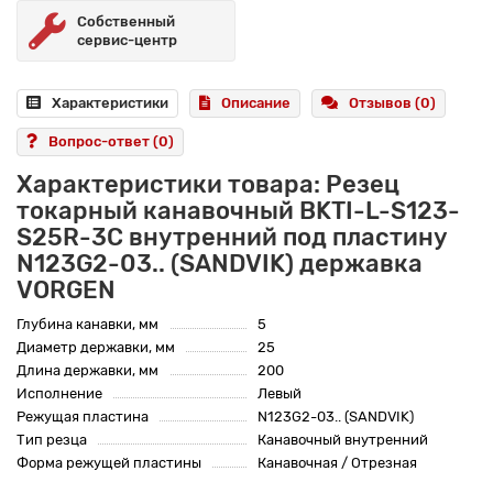
Собственный
сервис-центр
Характеристики
Описание
Отзывов (0)
Вопрос-ответ
(0)
Характеристики товара: Резец
токарный канавочный BKTI-L-S123-
S25R-3C внутренний под пластину
N123G2-03.. (SANDVIK) державка
VORGEN
Глубина канавки, мм
5
Диаметр державки, мм
25
Длина державки, мм
200
Исполнение
Левый
Режущая пластина
N123G2-03.. (SANDVIK)
Тип резца
Канавочный внутренний
Форма режущей пластины
Канавочная / Отрезная