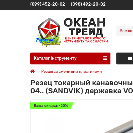
(099) 452-20-02
(098) 492-20-02
Все ка
Каталог інструменту
Резцы со сменными пластинами
Резец токарный канавочны
04.. (SANDVIK) державка V
Ваша скидка: -20%