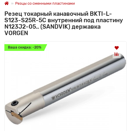
Резцы со сменными пластинами
Резец токарный канавочный BKTI-L-
S123-S25R-5C внутренний под пластину
N123J2-05.. (SANDVIK) державка
VORGEN
Ваша скидка: -20%