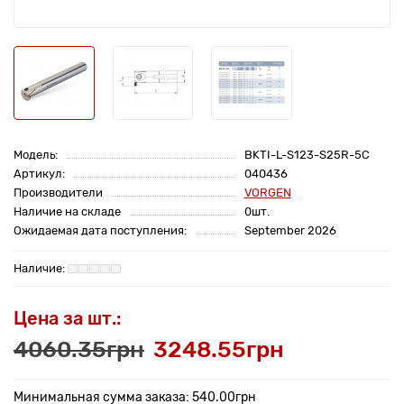
Модель:
BKTI-L-S123-S25R-5C
Артикул:
040436
Производители
VORGEN
Наличие на складе
0шт.
Ожидаемая дата поступления:
September 2026
Цена за шт.:
4060.35грн
3248.55грн
Минимальная сумма заказа: 540.00грн