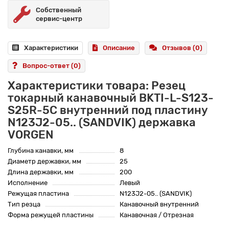
Собственный
сервис-центр
Характеристики
Описание
Отзывов (0)
Вопрос-ответ
(0)
Характеристики товара: Резец
токарный канавочный BKTI-L-S123-
S25R-5C внутренний под пластину
N123J2-05.. (SANDVIK) державка
VORGEN
Глубина канавки, мм
8
Диаметр державки, мм
25
Длина державки, мм
200
Исполнение
Левый
Режущая пластина
N123J2-05.. (SANDVIK)
Тип резца
Канавочный внутренний
Форма режущей пластины
Канавочная / Отрезная