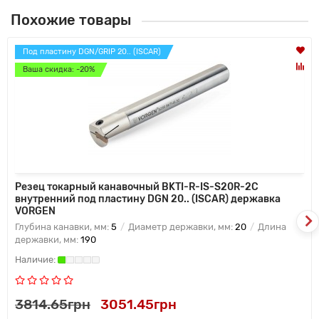
Похожие товары
Под пластину DGN/GRIP 20.. (ISCAR)
Ваша скидка: -20%
Резец токарный канавочный BKTI-R-IS-S20R-2C
внутренний под пластину DGN 20.. (ISCAR) державка
VORGEN
Глубина канавки, мм:
5
Диаметр державки, мм:
20
Длина
державки, мм:
190
3814.65грн
3051.45грн