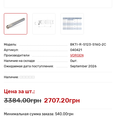
Модель:
BKTI-R-S123-S16Q-2C
Артикул:
040421
Производители
VORGEN
Наличие на складе
0шт.
Ожидаемая дата поступления:
September 2026
Цена за шт.:
3384.00грн
2707.20грн
Минимальная сумма заказа: 540.00грн