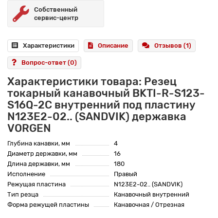
Собственный
сервис-центр
Характеристики
Описание
Отзывов (1)
Вопрос-ответ
(0)
Характеристики товара: Резец
токарный канавочный BKTI-R-S123-
S16Q-2C внутренний под пластину
N123E2-02.. (SANDVIK) державка
VORGEN
Глубина канавки, мм
4
Диаметр державки, мм
16
Длина державки, мм
180
Исполнение
Правый
Режущая пластина
N123E2-02.. (SANDVIK)
Тип резца
Канавочный внутренний
Форма режущей пластины
Канавочная / Отрезная