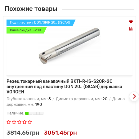
Похожие товары
Под пластину DGN/GRIP 20.. (ISCAR)
Ваша скидка: -20%
Резец токарный канавочный BKTI-R-IS-S20R-2C
внутренний под пластину DGN 20.. (ISCAR) державка
VORGEN
Глубина канавки, мм:
5
Диаметр державки, мм:
20
Длина
державки, мм:
190
3814.65грн
3051.45грн