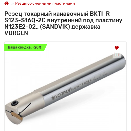
Резцы со сменными пластинами
Резец токарный канавочный BKTI-R-
S123-S16Q-2C внутренний под пластину
N123E2-02.. (SANDVIK) державка
VORGEN
Ваша скидка: -20%