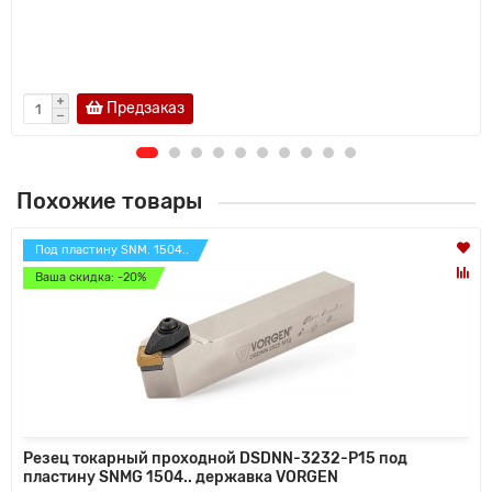
Предзаказ
Похожие товары
Под пластину SNM. 1504..
Ваша скидка: -20%
Резец токарный проходной DSDNN-3232-P15 под
пластину SNMG 1504.. державка VORGEN