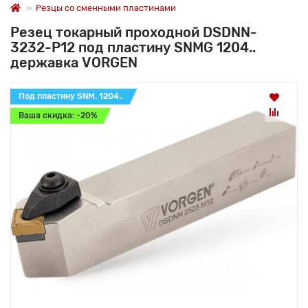
Резцы со сменными пластинами
Резец токарный проходной DSDNN-
3232-P12 под пластину SNMG 1204..
державка VORGEN
Под пластину SNM. 1204..
Ваша скидка: -20%