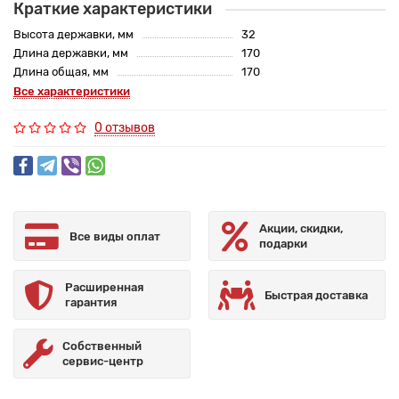
Краткие характеристики
Высота державки, мм
32
Длина державки, мм
170
Длина общая, мм
170
Все характеристики
0 отзывов
Акции, скидки,
Все виды оплат
подарки
Расширенная
Быстрая доставка
гарантия
Собственный
сервис-центр