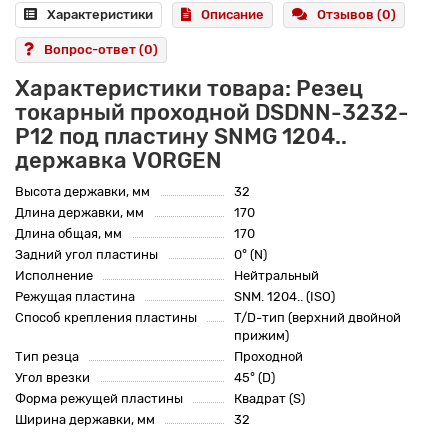
Характеристики
Описание
Отзывов (0)
Вопрос-ответ
(0)
Характеристики товара: Резец
токарный проходной DSDNN-3232-
P12 под пластину SNMG 1204..
державка VORGEN
Высота державки, мм
32
Длина державки, мм
170
Длина общая, мм
170
Задний угол пластины
0° (N)
Исполнение
Нейтральный
Режущая пластина
SNM. 1204.. (ISO)
Способ крепления пластины
T/D-тип (верхний двойной
прижим)
Тип резца
Проходной
Угол врезки
45° (D)
Форма режущей пластины
Квадрат (S)
Ширина державки, мм
32