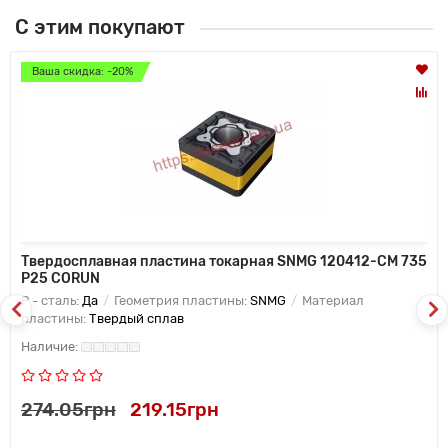
С этим покупают
Ваша скидка: -20%
Твердосплавная пластина токарная SNMG 120412-CM 735
P25 CORUN
P - сталь:
Да
Геометрия пластины:
SNMG
Материал
пластины:
Твердый сплав
274.05грн
219.15грн