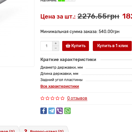
2276.55грн
18
Цена за шт.:
Минимальная сумма заказа: 540.00грн
Купить
Купить в 1 клик
Краткие характеристики
Диаметр державки, мм
Длина державки, мм
Задний угол пластины
Все характеристики
0 отзывов
вов (0)
Вопрос-ответ
(0)