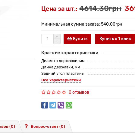
4614.30грн
36
Цена за шт.:
Минимальная сумма заказа: 540.00грн
Купить
Купить в 1 клик
Краткие характеристики
Диаметр державки, мм
Длина державки, мм
Задний угол пластины
Все характеристики
0 отзывов
вов (0)
Вопрос-ответ
(0)