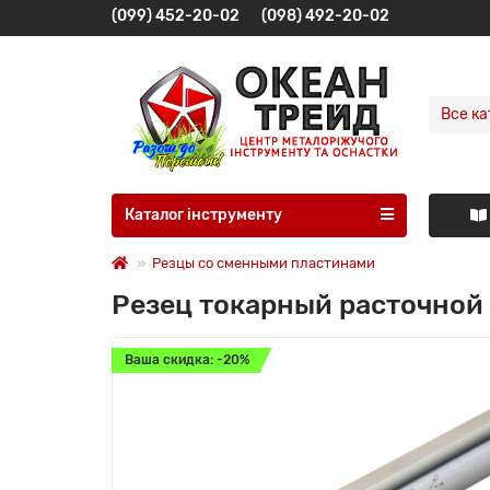
(099) 452-20-02
(098) 492-20-02
Все ка
Каталог інструменту
Резцы со сменными пластинами
Резец токарный расточной
Ваша скидка: -20%