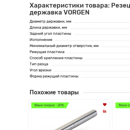
Характеристики товара: Резе
державка VORGEN
Диаметр державки, мм
Длина державки, мм
Задний угол пластины
Исполнение
Минимальный диаметр отверстия, мм
Режущая пластина
Способ крепления пластины
Тип резца
Угол врезки
Форма режущей пластины
Похожие товары
Ваша скидка: -20%
Ваша с