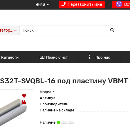
Перезвонить мне
Вс
RU
тегории
Каталоги
Прайс-лист
Про нас
 S32T-SVQBL-16 под пластину VBMT
Модель:
Артикул:
Производители
Наличие на складе