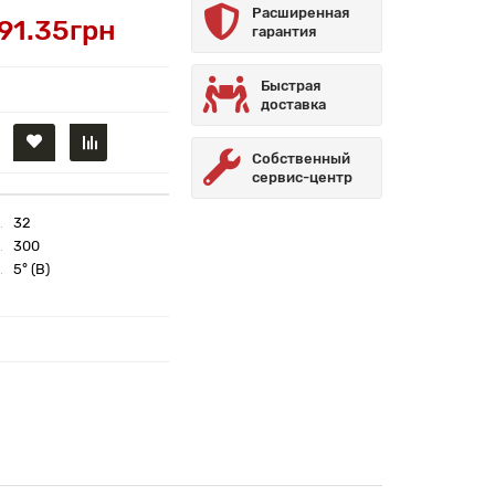
Расширенная
91.35грн
гарантия
Быстрая
доставка
Собственный
сервис-центр
32
300
5° (B)