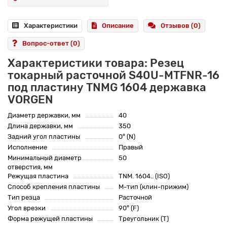
Характеристики
Описание
Отзывов (0)
Вопрос-ответ
(0)
Характеристики товара: Резец
токарный расточной S40U-MTFNR-16
под пластину TNMG 1604 державка
VORGEN
Диаметр державки, мм
40
Длина державки, мм
350
Задний угол пластины
0° (N)
Исполнение
Правый
Минимальный диаметр
50
отверстия, мм
Режущая пластина
TNM. 1604.. (ISO)
Способ крепления пластины
M-тип (клин-прижим)
Тип резца
Расточной
Угол врезки
90° (F)
Форма режущей пластины
Треугольник (T)