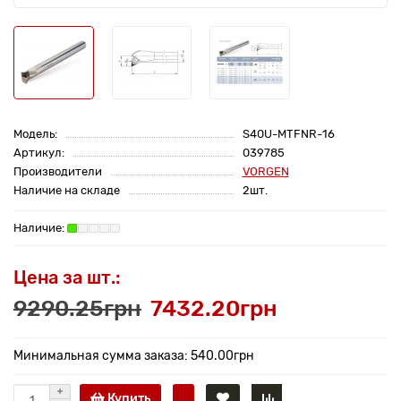
Модель:
S40U-MTFNR-16
Артикул:
039785
Производители
VORGEN
Наличие на складе
2шт.
Цена за шт.:
9290.25грн
7432.20грн
Минимальная сумма заказа: 540.00грн
Купить