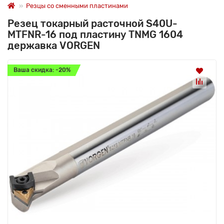
Резцы со сменными пластинами
Резец токарный расточной S40U-
MTFNR-16 под пластину TNMG 1604
державка VORGEN
Ваша скидка: -20%