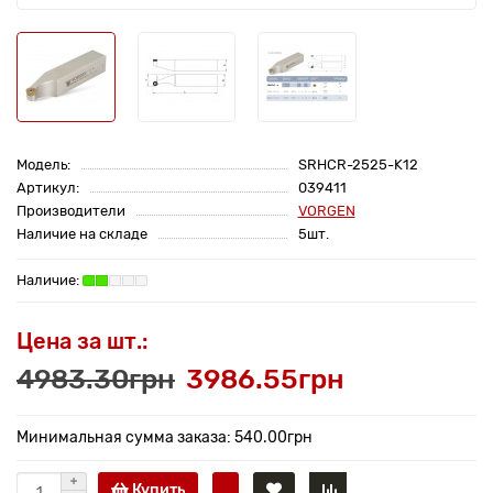
Модель:
SRHCR-2525-K12
Артикул:
039411
Производители
VORGEN
Наличие на складе
5шт.
Цена за шт.:
4983.30грн
3986.55грн
Минимальная сумма заказа: 540.00грн
Купить