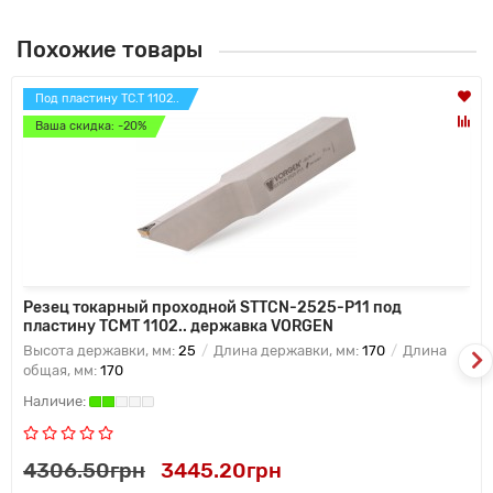
Похожие товары
Под пластину TC.T 1102..
Ваша скидка: -20%
Резец токарный проходной STTCN-2525-P11 под
пластину TCMT 1102.. державка VORGEN
Высота державки, мм:
25
Длина державки, мм:
170
Длина
общая, мм:
170
4306.50грн
3445.20грн