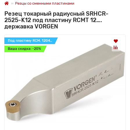
Резцы со сменными пластинами
Резец токарный радиусный SRHCR-
2525-K12 под пластину RCMT 12….
державка VORGEN
Под пластину RCM. 1204..
Ваша скидка: -20%