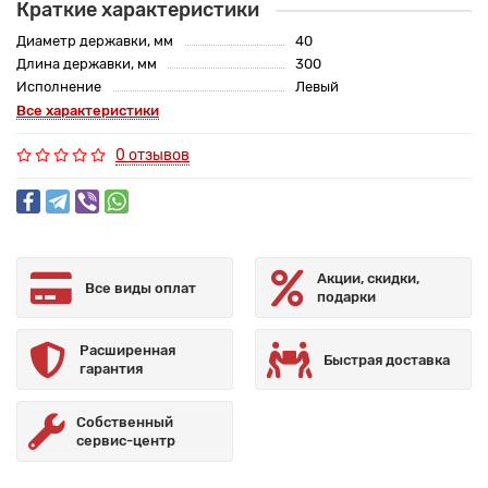
Краткие характеристики
Диаметр державки, мм
40
Длина державки, мм
300
Исполнение
Левый
Все характеристики
0 отзывов
Акции, скидки,
Все виды оплат
подарки
Расширенная
Быстрая доставка
гарантия
Собственный
сервис-центр