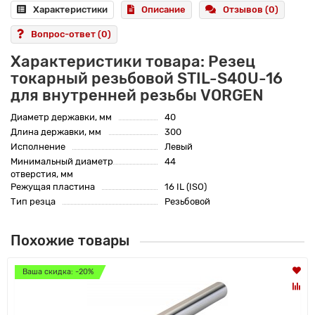
Характеристики
Описание
Отзывов (0)
Вопрос-ответ
(0)
Характеристики товара: Резец
токарный резьбовой STIL-S40U-16
для внутренней резьбы VORGEN
Диаметр державки, мм
40
Длина державки, мм
300
Исполнение
Левый
Минимальный диаметр
44
отверстия, мм
Режущая пластина
16 IL (ISO)
Тип резца
Резьбовой
Похожие товары
Ваша скидка: -20%