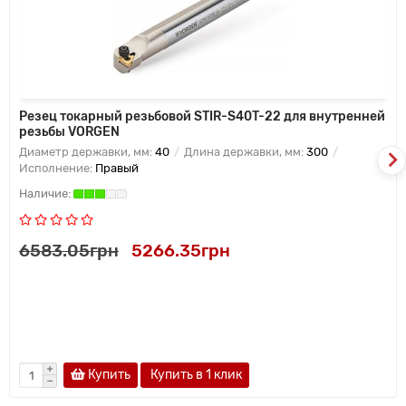
Резец токарный резьбовой STIR-S40T-22 для внутренней
резьбы VORGEN
Диаметр державки, мм:
40
Длина державки, мм:
300
Исполнение:
Правый
6583.05грн
5266.35грн
Купить
Купить в 1 клик