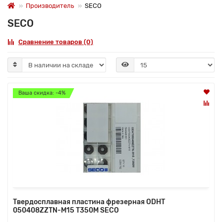
Производитель
SECO
SECO
Сравнение товаров (0)
Ваша скидка: -4%
Твердосплавная пластина фрезерная ODHT
050408ZZTN-M15 T350M SECO