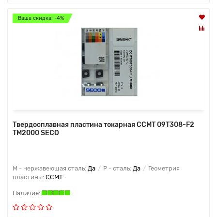
Ваша скидка: -4%
Твердосплавная пластина токарная CCMT 09T308-F2
TM2000 SECO
M - нержавеющая сталь:
Да
P - сталь:
Да
Геометрия
пластины:
CCMT