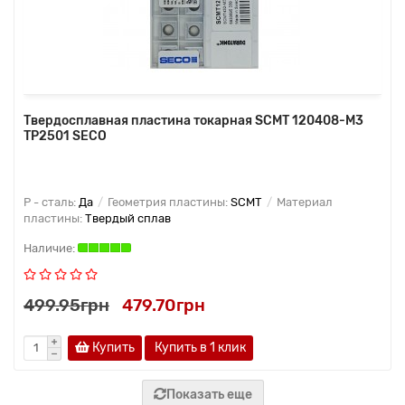
Твердосплавная пластина токарная SCMT 120408-M3
TP2501 SECO
P - сталь:
Да
Геометрия пластины:
SCMT
Материал
пластины:
Твердый сплав
499.95грн
479.70грн
Купить
Купить в 1 клик
Показать еще