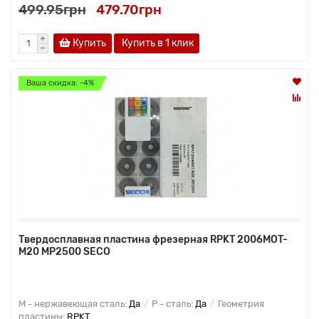
499.95грн
479.70грн
Купить
Купить в 1 клик
Ваша скидка: -4%
Твердосплавная пластина фрезерная RPKT 2006MOT-
M20 MP2500 SECO
M - нержавеющая сталь:
Да
P - сталь:
Да
Геометрия
пластины:
RPKT