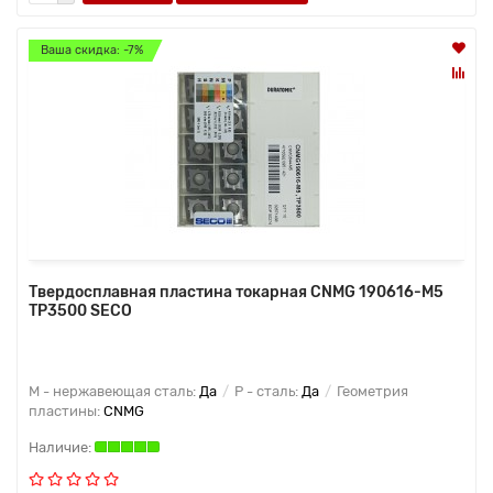
Ваша скидка: -7%
Твердосплавная пластина токарная CNMG 190616-M5
TP3500 SECO
M - нержавеющая сталь:
Да
P - сталь:
Да
Геометрия
пластины:
CNMG