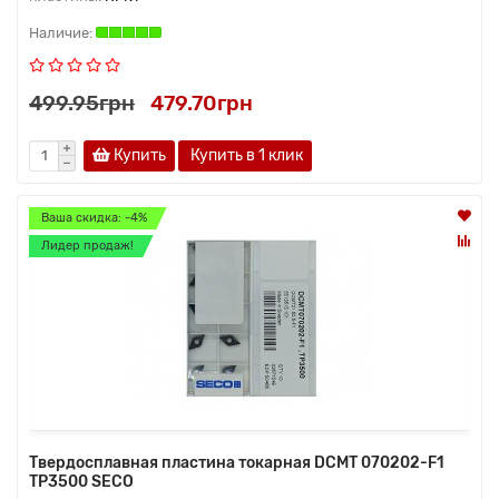
499.95грн
479.70грн
Купить
Купить в 1 клик
Ваша скидка: -4%
Лидер продаж!
Твердосплавная пластина токарная DCMT 070202-F1
TP3500 SECO