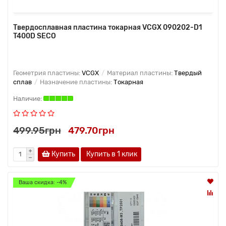
Твердосплавная пластина токарная VCGX 090202-D1
T400D SECO
Геометрия пластины:
VCGX
Материал пластины:
Твердый
сплав
Назначение пластины:
Токарная
499.95грн
479.70грн
Купить
Купить в 1 клик
Ваша скидка: -4%