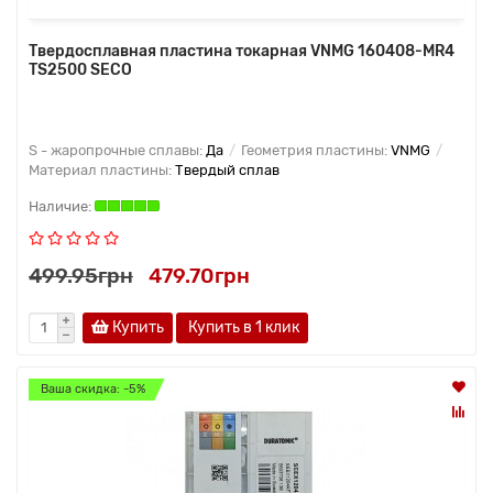
Твердосплавная пластина токарная VNMG 160408-MR4
TS2500 SECO
S - жаропрочные сплавы:
Да
Геометрия пластины:
VNMG
Материал пластины:
Твердый сплав
499.95грн
479.70грн
Купить
Купить в 1 клик
Ваша скидка: -5%