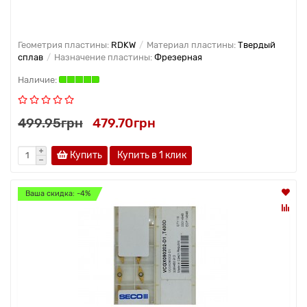
Геометрия пластины:
RDKW
Материал пластины:
Твердый
сплав
Назначение пластины:
Фрезерная
499.95грн
479.70грн
Купить
Купить в 1 клик
Ваша скидка: -4%