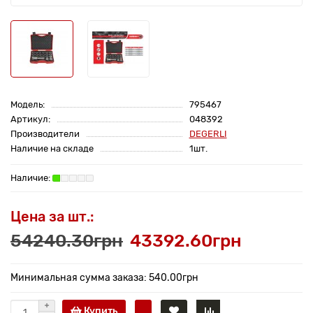
Модель:
795467
Артикул:
048392
Производители
DEGERLI
Наличие на складе
1шт.
Цена за шт.:
54240.30грн
43392.60грн
Минимальная сумма заказа: 540.00грн
Купить