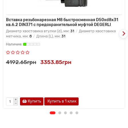
Вставка резьбонарезная M8 быстросменная D50xd8x31
кв.6.2 DIN371 с предохранительной муфтой DEGERLI
Диаметр хвостовика втулки (d), мм:
31
Диаметр хвостовика
метчика, мм:
8
Длина (L), мм:
31
4192.65грн
3353.85грн
Купить
Купить в 1 клик