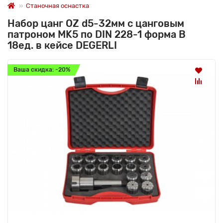
Станочная оснастка
Набор цанг OZ d5-32мм с цанговым
патроном MK5 по DIN 228-1 форма В
18ед. в кейсе DEGERLI
Ваша скидка: -20%