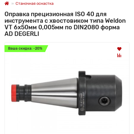
Станочная оснастка
Оправка прецизионная ISO 40 для
инструмента с хвостовиком типа Weldon
VT 6x50мм 0,005мм по DIN2080 форма
AD DEGERLI
Ваша скидка: -20%