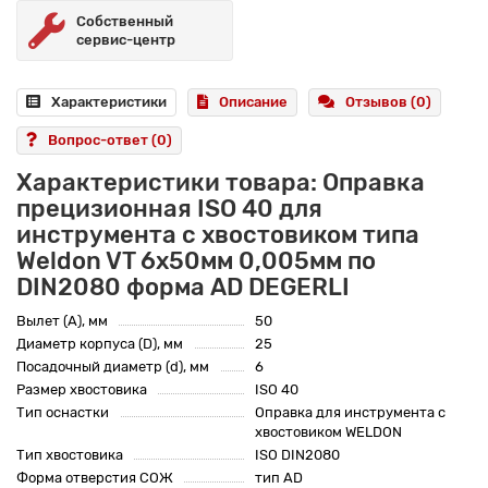
Собственный
сервис-центр
Характеристики
Описание
Отзывов (0)
Вопрос-ответ
(0)
Характеристики товара: Оправка
прецизионная ISO 40 для
инструмента с хвостовиком типа
Weldon VT 6x50мм 0,005мм по
DIN2080 форма AD DEGERLI
Вылет (A), мм
50
Диаметр корпуса (D), мм
25
Посадочный диаметр (d), мм
6
Размер хвостовика
ISO 40
Тип оснастки
Оправка для инструмента с
хвостовиком WELDON
Тип хвостовика
ISO DIN2080
Форма отверстия СОЖ
тип AD