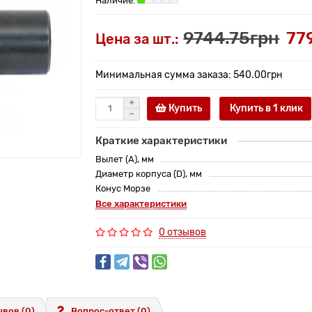
9744.75грн
77
Цена за шт.:
Минимальная сумма заказа: 540.00грн
Купить
Купить в 1 клик
Краткие характеристики
Вылет (A), мм
Диаметр корпуса (D), мм
Конус Морзе
Все характеристики
0 отзывов
вов (0)
Вопрос-ответ
(0)