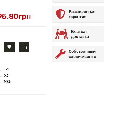
Расширенная
95.80грн
гарантия
Быстрая
доставка
Собственный
сервис-центр
120
63
MK5