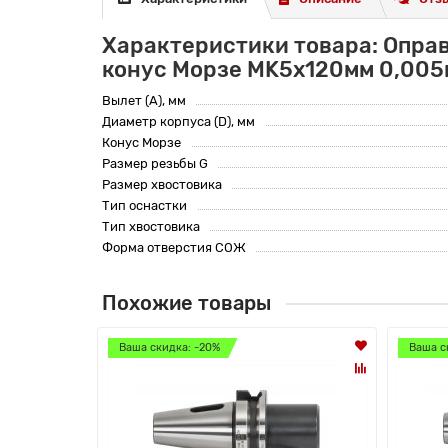
Характеристики товара: Оправ
конус Морзе MK5x120мм 0,005
Вылет (A), мм
Диаметр корпуса (D), мм
Конус Морзе
Размер резьбы G
Размер хвостовика
Тип оснастки
Тип хвостовика
Форма отверстия СОЖ
Похожие товары
Ваша скидка: -20%
Ваша с