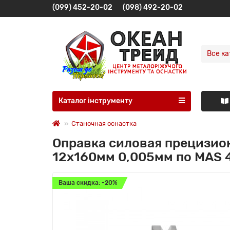
(099) 452-20-02
(098) 492-20-02
Все ка
Каталог інструменту
Станочная оснастка
Оправка силовая прецизион
12x160мм 0,005мм по MAS 
Ваша скидка: -20%