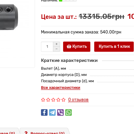
13315.05грн
1
Цена за шт.:
Минимальная сумма заказа: 540.00грн
Купить
Купить в 1 клик
Краткие характеристики
Вылет (A), мм
Диаметр корпуса (D), мм
Посадочный диаметр (d), мм
Все характеристики
0 отзывов
вов (0)
Вопрос-ответ
(0)