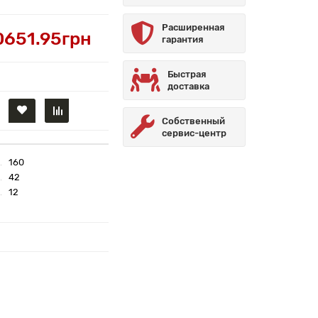
Расширенная
0651.95грн
гарантия
Быстрая
доставка
Собственный
сервис-центр
160
42
12