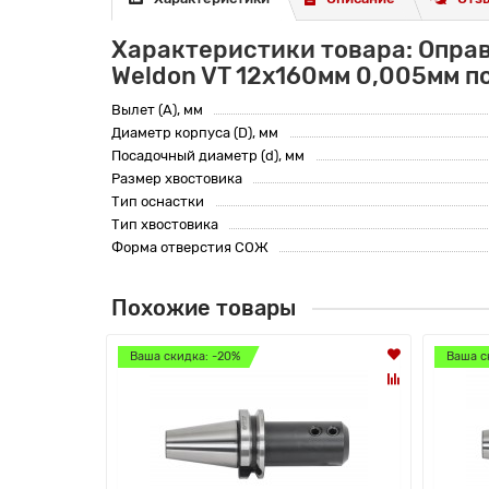
Характеристики товара: Оправ
Weldon VT 12x160мм 0,005мм п
Вылет (A), мм
Диаметр корпуса (D), мм
Посадочный диаметр (d), мм
Размер хвостовика
Тип оснастки
Тип хвостовика
Форма отверстия СОЖ
Похожие товары
Ваша скидка: -20%
Ваша с