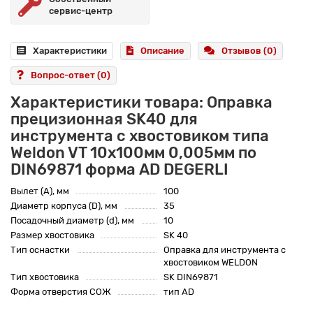
сервис-центр
Характеристики
Описание
Отзывов (0)
Вопрос-ответ
(0)
Характеристики товара: Оправка
прецизионная SK40 для
инструмента с хвостовиком типа
Weldon VT 10x100мм 0,005мм по
DIN69871 форма AD DEGERLI
Вылет (A), мм
100
Диаметр корпуса (D), мм
35
Посадочный диаметр (d), мм
10
Размер хвостовика
SK 40
Тип оснастки
Оправка для инструмента с
хвостовиком WELDON
Тип хвостовика
SK DIN69871
Форма отверстия СОЖ
тип AD