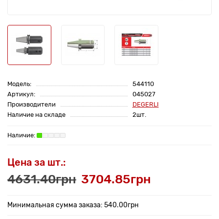
Модель:
544110
Артикул:
045027
Производители
DEGERLI
Наличие на складе
2шт.
Цена за шт.:
4631.40грн
3704.85грн
Минимальная сумма заказа: 540.00грн