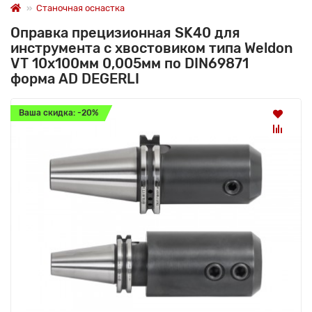
Станочная оснастка
Оправка прецизионная SK40 для
инструмента с хвостовиком типа Weldon
VT 10x100мм 0,005мм по DIN69871
форма AD DEGERLI
Ваша скидка: -20%