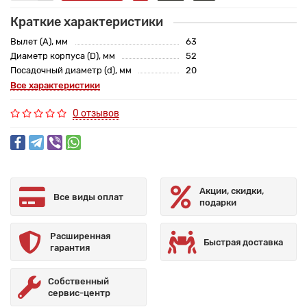
Краткие характеристики
Вылет (A), мм
63
Диаметр корпуса (D), мм
52
Посадочный диаметр (d), мм
20
Все характеристики
0 отзывов
Акции, скидки,
Все виды оплат
подарки
Расширенная
Быстрая доставка
гарантия
Собственный
сервис-центр