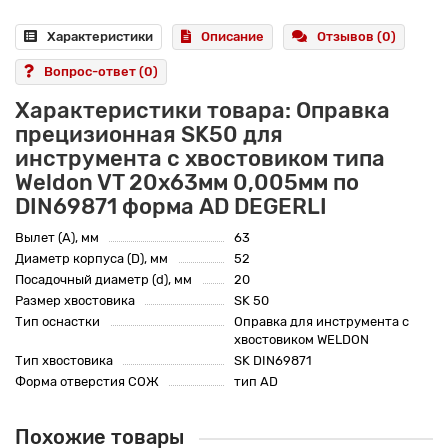
Характеристики
Описание
Отзывов (0)
Вопрос-ответ
(0)
Характеристики товара: Оправка
прецизионная SK50 для
инструмента с хвостовиком типа
Weldon VT 20x63мм 0,005мм по
DIN69871 форма AD DEGERLI
Вылет (A), мм
63
Диаметр корпуса (D), мм
52
Посадочный диаметр (d), мм
20
Размер хвостовика
SK 50
Тип оснастки
Оправка для инструмента с
хвостовиком WELDON
Тип хвостовика
SK DIN69871
Форма отверстия СОЖ
тип AD
Похожие товары