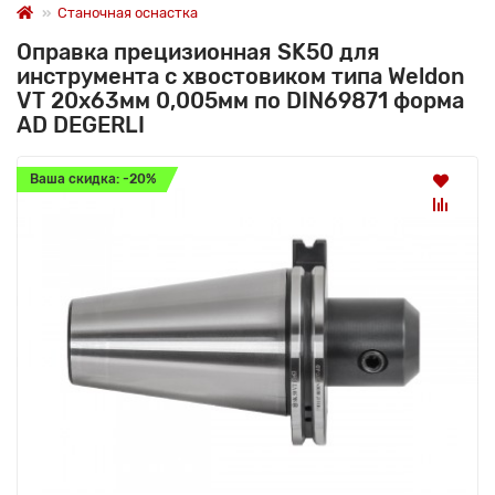
Станочная оснастка
Оправка прецизионная SK50 для
инструмента с хвостовиком типа Weldon
VT 20x63мм 0,005мм по DIN69871 форма
AD DEGERLI
Ваша скидка: -20%