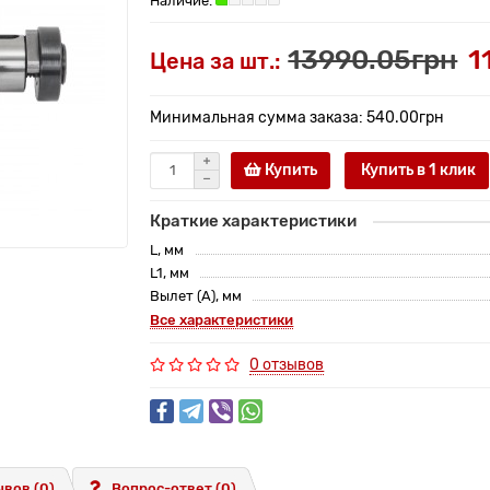
13990.05грн
1
Цена за шт.:
Минимальная сумма заказа: 540.00грн
Купить
Купить в 1 клик
Краткие характеристики
L, мм
L1, мм
Вылет (A), мм
Все характеристики
0 отзывов
вов (0)
Вопрос-ответ
(0)