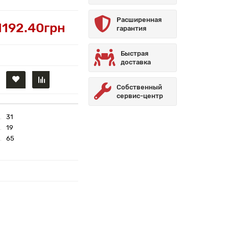
Расширенная
1192.40грн
гарантия
Быстрая
доставка
Собственный
сервис-центр
31
19
65