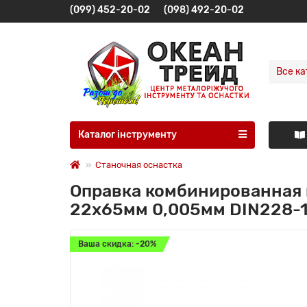
(099) 452-20-02
(098) 492-20-02
Все ка
Каталог інструменту
Станочная оснастка
Оправка комбинированная 
22x65мм 0,005мм DIN228-1
Ваша скидка: -20%