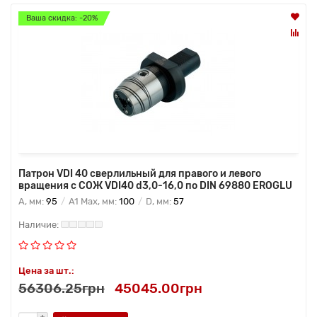
Ваша скидка: -20%
Патрон VDI 40 сверлильный для правого и левого
вращения с СОЖ VDI40 d3,0-16,0 по DIN 69880 EROGLU
A, мм:
95
A1 Max, мм:
100
D, мм:
57
Цена за шт.:
56306.25грн
45045.00грн