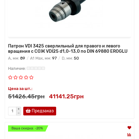
Патрон VDI 3425 сверлильный для правого и левого
вращения с СОЖ VDI25 d1,0-13,0 по DIN 69880 EROGLU
A, мм:
89
A1 Max, мм:
97
D, мм:
50
Цена за шт.:
51426.45грн
41141.25грн
Предзаказ
Ваша скидка: -20%