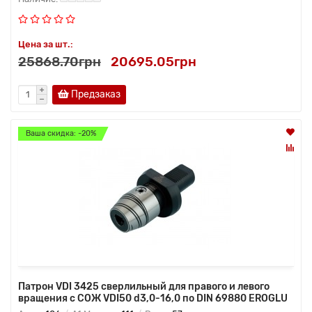
Цена за шт.:
25868.70грн
20695.05грн
Предзаказ
Ваша скидка: -20%
Патрон VDI 3425 сверлильный для правого и левого
вращения с СОЖ VDI50 d3,0-16,0 по DIN 69880 EROGLU