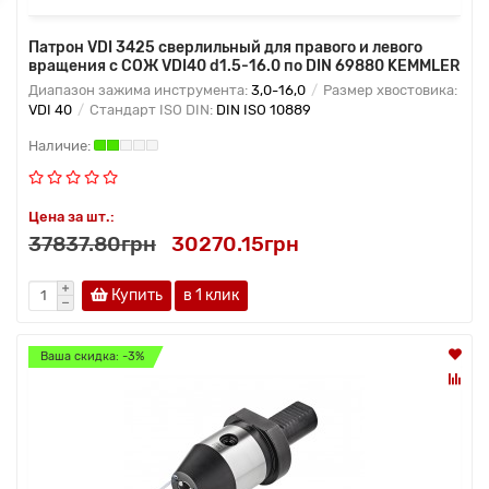
Патрон VDI 3425 сверлильный для правого и левого
вращения с СОЖ VDI40 d1.5-16.0 по DIN 69880 KEMMLER
Диапазон зажима инструмента:
3,0-16,0
Размер хвостовика:
VDI 40
Стандарт ISO DIN:
DIN ISO 10889
Цена за шт.:
37837.80грн
30270.15грн
Купить
в 1 клик
Ваша скидка: -3%