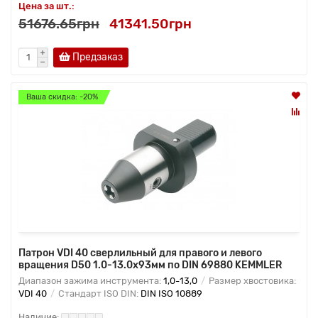
Цена за шт.:
51676.65грн
41341.50грн
Предзаказ
Ваша скидка: -20%
Патрон VDI 40 сверлильный для правого и левого
вращения D50 1.0-13.0x93мм по DIN 69880 KEMMLER
Диапазон зажима инструмента:
1,0-13,0
Размер хвостовика:
VDI 40
Стандарт ISO DIN:
DIN ISO 10889