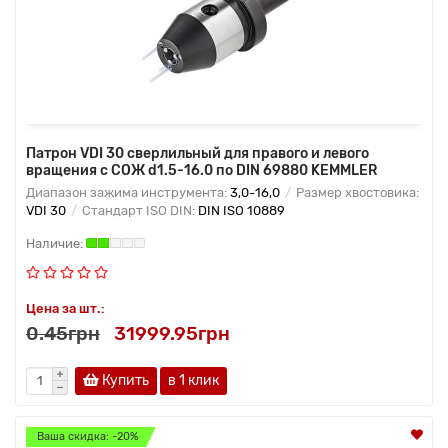
Патрон VDI 30 сверлильный для правого и левого
вращения с СОЖ d1.5-16.0 по DIN 69880 KEMMLER
Диапазон зажима инструмента:
3,0-16,0
Размер хвостовика:
VDI 30
Стандарт ISO DIN:
DIN ISO 10889
Цена за шт.:
0.45грн
31999.95грн
Купить
в 1 клик
Ваша скидка: -20%