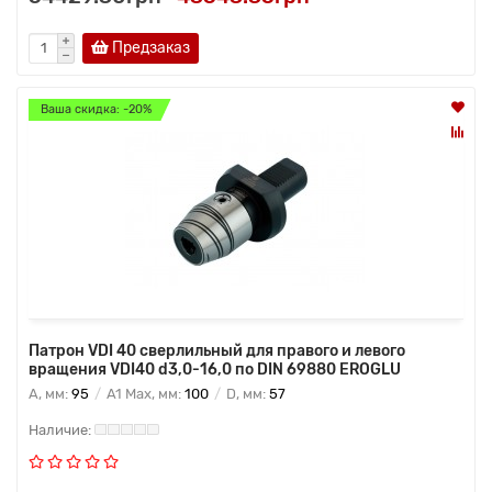
Предзаказ
Ваша скидка: -20%
Патрон VDI 40 сверлильный для правого и левого
вращения VDI40 d3,0-16,0 по DIN 69880 EROGLU
A, мм:
95
A1 Max, мм:
100
D, мм:
57