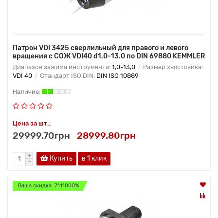
Патрон VDI 3425 сверлильный для правого и левого
вращения с СОЖ VDI40 d1.0-13.0 по DIN 69880 KEMMLER
Диапазон зажима инструмента:
1,0-13,0
Размер хвостовика:
VDI 40
Стандарт ISO DIN:
DIN ISO 10889
Цена за шт.:
29999.70грн
28999.80грн
Купить
в 1 клик
Ваша скидка: 7111000%