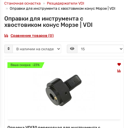
Станочная оснастка
Резцедержатели VDI
Оправки для инструмента с хвостовиком конус Морзе | VDI
Оправки для инструмента с
хвостовиком конус Морзе | VDI
Сравнение товаров (0)
Ваша скидка: -23%
Оправка VDI30 переходная для инструмента с