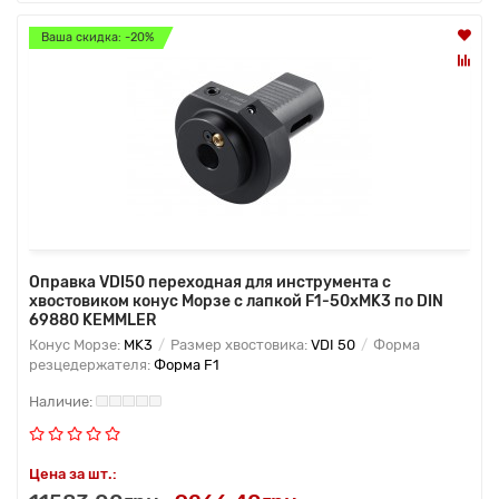
Ваша скидка: -20%
Оправка VDI50 переходная для инструмента с
хвостовиком конус Морзе с лапкой F1-50хMK3 по DIN
69880 KEMMLER
Конус Морзе:
MK3
Размер хвостовика:
VDI 50
Форма
резцедержателя:
Форма F1
Цена за шт.: